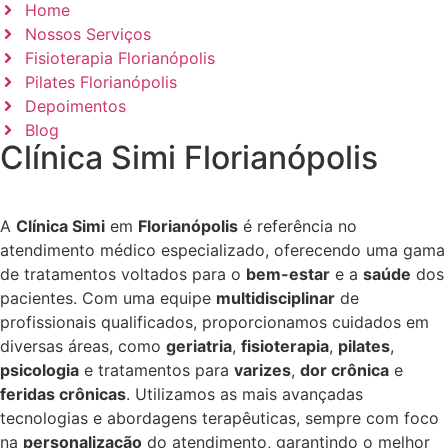
Home
Nossos Serviços
Fisioterapia Florianópolis
Pilates Florianópolis
Depoimentos
Blog
Clínica Simi Florianópolis
A
Clínica Simi
em
Florianópolis
é referência no
atendimento médico especializado, oferecendo uma gama
de tratamentos voltados para o
bem-estar
e a
saúde
dos
pacientes. Com uma equipe
multidisciplinar
de
profissionais qualificados, proporcionamos cuidados em
diversas áreas, como
geriatria
,
fisioterapia
,
pilates
,
psicologia
e tratamentos para
varizes
,
dor crônica
e
feridas crônicas
. Utilizamos as mais avançadas
tecnologias e abordagens terapêuticas, sempre com foco
na
personalização
do atendimento, garantindo o melhor