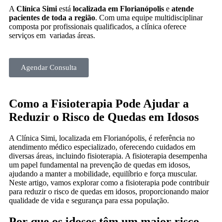
A
Clínica Simi
está
localizada em Florianópolis
e
atende
pacientes de toda a região
. Com uma equipe multidisciplinar
composta por profissionais qualificados, a clínica oferece
serviços em variadas áreas.
Agendar Consulta
Como a Fisioterapia Pode Ajudar a
Reduzir o Risco de Quedas em Idosos
A Clínica Simi, localizada em Florianópolis, é referência no
atendimento médico especializado, oferecendo cuidados em
diversas áreas, incluindo fisioterapia. A fisioterapia desempenha
um papel fundamental na prevenção de quedas em idosos,
ajudando a manter a mobilidade, equilíbrio e força muscular.
Neste artigo, vamos explorar como a fisioterapia pode contribuir
para reduzir o risco de quedas em idosos, proporcionando maior
qualidade de vida e segurança para essa população.
Por que os idosos têm um maior risco