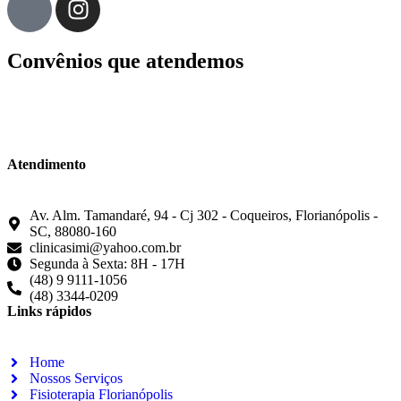
Convênios que atendemos
Atendimento
Av. Alm. Tamandaré, 94 - Cj 302 - Coqueiros, Florianópolis -
SC, 88080-160
clinicasimi@yahoo.com.br
Segunda à Sexta: 8H - 17H
(48) 9 9111-1056
(48) 3344-0209
Links rápidos
Home
Nossos Serviços
Fisioterapia Florianópolis