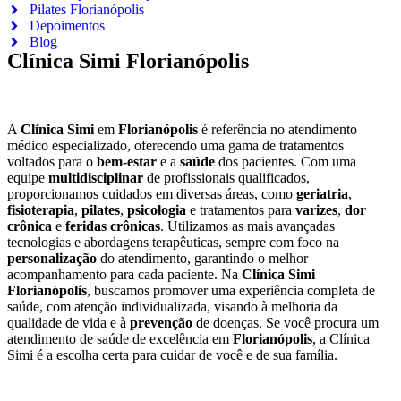
Pilates Florianópolis
Depoimentos
Blog
Clínica Simi Florianópolis
A
Clínica Simi
em
Florianópolis
é referência no atendimento
médico especializado, oferecendo uma gama de tratamentos
voltados para o
bem-estar
e a
saúde
dos pacientes. Com uma
equipe
multidisciplinar
de profissionais qualificados,
proporcionamos cuidados em diversas áreas, como
geriatria
,
fisioterapia
,
pilates
,
psicologia
e tratamentos para
varizes
,
dor
crônica
e
feridas crônicas
. Utilizamos as mais avançadas
tecnologias e abordagens terapêuticas, sempre com foco na
personalização
do atendimento, garantindo o melhor
acompanhamento para cada paciente. Na
Clínica Simi
Florianópolis
, buscamos promover uma experiência completa de
saúde, com atenção individualizada, visando à melhoria da
qualidade de vida e à
prevenção
de doenças. Se você procura um
atendimento de saúde de excelência em
Florianópolis
, a Clínica
Simi é a escolha certa para cuidar de você e de sua família.