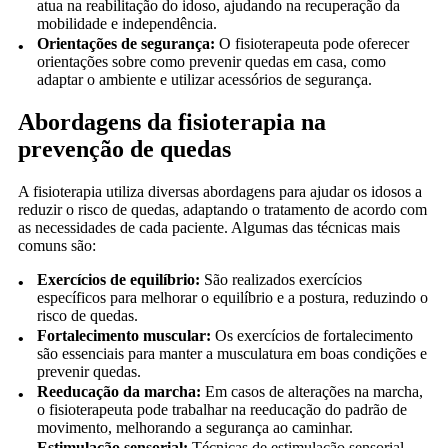
atua na reabilitação do idoso, ajudando na recuperação da
mobilidade e independência.
Orientações de segurança:
O fisioterapeuta pode oferecer
orientações sobre como prevenir quedas em casa, como
adaptar o ambiente e utilizar acessórios de segurança.
Abordagens da fisioterapia na
prevenção de quedas
A fisioterapia utiliza diversas abordagens para ajudar os idosos a
reduzir o risco de quedas, adaptando o tratamento de acordo com
as necessidades de cada paciente. Algumas das técnicas mais
comuns são:
Exercícios de equilíbrio:
São realizados exercícios
específicos para melhorar o equilíbrio e a postura, reduzindo o
risco de quedas.
Fortalecimento muscular:
Os exercícios de fortalecimento
são essenciais para manter a musculatura em boas condições e
prevenir quedas.
Reeducação da marcha:
Em casos de alterações na marcha,
o fisioterapeuta pode trabalhar na reeducação do padrão de
movimento, melhorando a segurança ao caminhar.
Estimulação sensorial:
Técnicas de estimulação sensorial