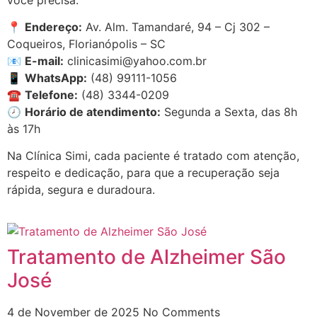
📍
Endereço:
Av. Alm. Tamandaré, 94 – Cj 302 –
Coqueiros, Florianópolis – SC
📧
E-mail:
clinicasimi@yahoo.com.br
📱
WhatsApp:
(48) 99111-1056
☎
Telefone:
(48) 3344-0209
🕗
Horário de atendimento:
Segunda a Sexta, das 8h
às 17h
Na Clínica Simi, cada paciente é tratado com atenção,
respeito e dedicação, para que a recuperação seja
rápida, segura e duradoura.
Tratamento de Alzheimer São
José
4 de November de 2025
No Comments