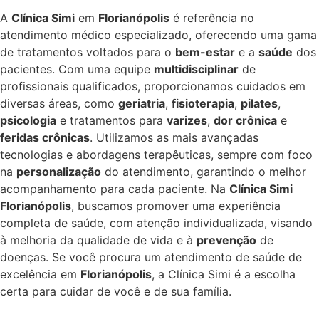
A
Clínica Simi
em
Florianópolis
é referência no
atendimento médico especializado, oferecendo uma gama
de tratamentos voltados para o
bem-estar
e a
saúde
dos
pacientes. Com uma equipe
multidisciplinar
de
profissionais qualificados, proporcionamos cuidados em
diversas áreas, como
geriatria
,
fisioterapia
,
pilates
,
psicologia
e tratamentos para
varizes
,
dor crônica
e
feridas crônicas
. Utilizamos as mais avançadas
tecnologias e abordagens terapêuticas, sempre com foco
na
personalização
do atendimento, garantindo o melhor
acompanhamento para cada paciente. Na
Clínica Simi
Florianópolis
, buscamos promover uma experiência
completa de saúde, com atenção individualizada, visando
à melhoria da qualidade de vida e à
prevenção
de
doenças. Se você procura um atendimento de saúde de
excelência em
Florianópolis
, a Clínica Simi é a escolha
certa para cuidar de você e de sua família.