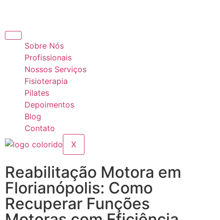
Sobre Nós
Profissionais
Nossos Serviços
Fisioterapia
Pilates
Depoimentos
Blog
Contato
X
Reabilitação Motora em
Florianópolis: Como
Recuperar Funções
Motoras com Eficiência