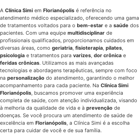
A
Clínica Simi
em
Florianópolis
é referência no
atendimento médico especializado, oferecendo uma gama
de tratamentos voltados para o
bem-estar
e a
saúde
dos
pacientes. Com uma equipe
multidisciplinar
de
profissionais qualificados, proporcionamos cuidados em
diversas áreas, como
geriatria
,
fisioterapia
,
pilates
,
psicologia
e tratamentos para
varizes
,
dor crônica
e
feridas crônicas
. Utilizamos as mais avançadas
tecnologias e abordagens terapêuticas, sempre com foco
na
personalização
do atendimento, garantindo o melhor
acompanhamento para cada paciente. Na
Clínica Simi
Florianópolis
, buscamos promover uma experiência
completa de saúde, com atenção individualizada, visando
à melhoria da qualidade de vida e à
prevenção
de
doenças. Se você procura um atendimento de saúde de
excelência em
Florianópolis
, a Clínica Simi é a escolha
certa para cuidar de você e de sua família.