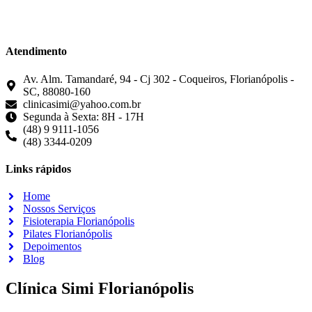
Atendimento
Av. Alm. Tamandaré, 94 - Cj 302 - Coqueiros, Florianópolis -
SC, 88080-160
clinicasimi@yahoo.com.br
Segunda à Sexta: 8H - 17H
(48) 9 9111-1056
(48) 3344-0209
Links rápidos
Home
Nossos Serviços
Fisioterapia Florianópolis
Pilates Florianópolis
Depoimentos
Blog
Clínica Simi Florianópolis