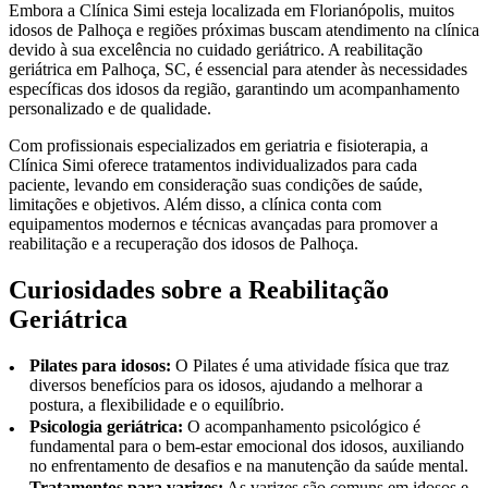
Embora a Clínica Simi esteja localizada em Florianópolis, muitos
idosos de Palhoça e regiões próximas buscam atendimento na clínica
devido à sua excelência no cuidado geriátrico. A reabilitação
geriátrica em Palhoça, SC, é essencial para atender às necessidades
específicas dos idosos da região, garantindo um acompanhamento
personalizado e de qualidade.
Com profissionais especializados em geriatria e fisioterapia, a
Clínica Simi oferece tratamentos individualizados para cada
paciente, levando em consideração suas condições de saúde,
limitações e objetivos. Além disso, a clínica conta com
equipamentos modernos e técnicas avançadas para promover a
reabilitação e a recuperação dos idosos de Palhoça.
Curiosidades sobre a Reabilitação
Geriátrica
Pilates para idosos:
O Pilates é uma atividade física que traz
diversos benefícios para os idosos, ajudando a melhorar a
postura, a flexibilidade e o equilíbrio.
Psicologia geriátrica:
O acompanhamento psicológico é
fundamental para o bem-estar emocional dos idosos, auxiliando
no enfrentamento de desafios e na manutenção da saúde mental.
Tratamentos para varizes:
As varizes são comuns em idosos e