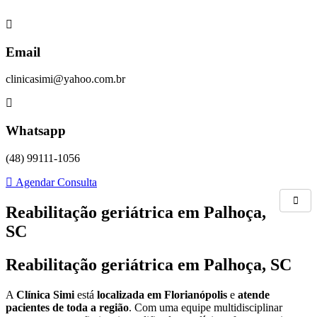
Skip
to
content
Email
clinicasimi@yahoo.com.br
Whatsapp
(48) 99111-1056
Agendar Consulta
Reabilitação geriátrica em Palhoça,
SC
Reabilitação geriátrica em Palhoça, SC
A
Clínica Simi
está
localizada em Florianópolis
e
atende
pacientes de toda a região
. Com uma equipe multidisciplinar