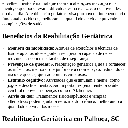
envelhecimento, é natural que ocorram alterações no corpo e na
mente, o que pode levar a dificuldades na realização de atividades
do dia a dia. A reabilitação geriátrica visa promover a independência
funcional dos idosos, melhorar sua qualidade de vida e prevenir
complicações de saúde.
Benefícios da Reabilitação Geriátrica
Melhora da mobilidade:
Através de exercícios e técnicas de
fisioterapia, os idosos podem recuperar a capacidade de se
movimentar com mais facilidade e segurança.
Prevenção de quedas:
A reabilitação geriátrica ajuda a fortalecer
os músculos, melhorar o equilíbrio e a coordenação, reduzindo o
risco de quedas, que são comuns em idosos.
Estímulo cognitivo:
Atividades que estimulam a mente, como
jogos e desafios mentais, são importantes para manter a saúde
cerebral e prevenir doenças como o Alzheimer.
Alívio da dor:
Tratamentos fisioterapêuticos e terapias
alternativas podem ajudar a reduzir a dor crônica, melhorando a
qualidade de vida dos idosos.
Reabilitação Geriátrica em Palhoça, SC