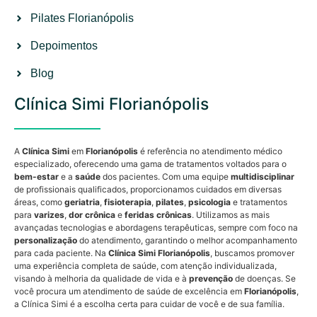
Pilates Florianópolis
Depoimentos
Blog
Clínica Simi Florianópolis
A
Clínica Simi
em
Florianópolis
é referência no atendimento médico
especializado, oferecendo uma gama de tratamentos voltados para o
bem-estar
e a
saúde
dos pacientes. Com uma equipe
multidisciplinar
de profissionais qualificados, proporcionamos cuidados em diversas
áreas, como
geriatria
,
fisioterapia
,
pilates
,
psicologia
e tratamentos
para
varizes
,
dor crônica
e
feridas crônicas
. Utilizamos as mais
avançadas tecnologias e abordagens terapêuticas, sempre com foco na
personalização
do atendimento, garantindo o melhor acompanhamento
para cada paciente. Na
Clínica Simi Florianópolis
, buscamos promover
uma experiência completa de saúde, com atenção individualizada,
visando à melhoria da qualidade de vida e à
prevenção
de doenças. Se
você procura um atendimento de saúde de excelência em
Florianópolis
,
a Clínica Simi é a escolha certa para cuidar de você e de sua família.