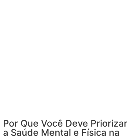
Saúde Mental e
Física na Melhor
Idade
Por Que Você Deve Priorizar
a Saúde Mental e Física na