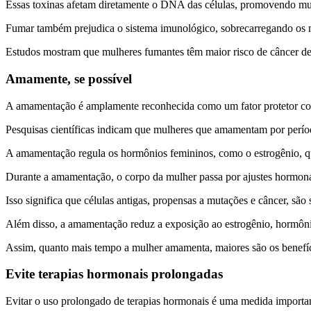
Essas toxinas afetam diretamente o DNA das células, promovendo mu
Fumar também prejudica o sistema imunológico, sobrecarregando os 
Estudos mostram que mulheres fumantes têm maior risco de câncer de
Amamente, se possível
A amamentação é amplamente reconhecida como um fator protetor co
Pesquisas científicas indicam que mulheres que amamentam por períod
A amamentação regula os hormônios femininos, como o estrogênio, qu
Durante a amamentação, o corpo da mulher passa por ajustes hormon
Isso significa que células antigas, propensas a mutações e câncer, são 
Além disso, a amamentação reduz a exposição ao estrogênio, hormônio
Assim, quanto mais tempo a mulher amamenta, maiores são os benefí
Evite terapias hormonais prolongadas
Evitar o uso prolongado de terapias hormonais é uma medida import