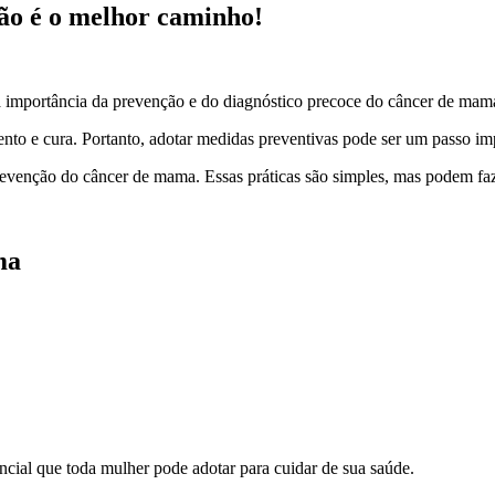
ão é o melhor caminho!
 importância da prevenção e do diagnóstico precoce do câncer de mam
ento e cura. Portanto, adotar medidas preventivas pode ser um passo im
prevenção do câncer de mama. Essas práticas são simples, mas podem faz
ma
cial que toda mulher pode adotar para cuidar de sua saúde.