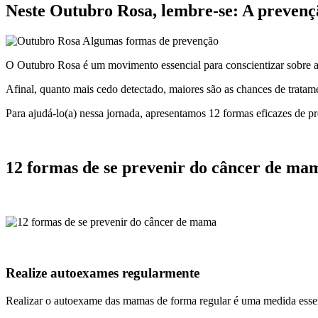
Neste Outubro Rosa, lembre-se: A prevenç
O Outubro Rosa é um movimento essencial para conscientizar sobre a
Afinal, quanto mais cedo detectado, maiores são as chances de tratam
Para ajudá-lo(a) nessa jornada, apresentamos 12 formas eficazes de 
12 formas de se prevenir do câncer de ma
Realize autoexames regularmente
Realizar o autoexame das mamas de forma regular é uma medida essen