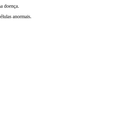
sa doença.
élulas anormais.