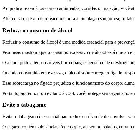
Ao praticar exercícios como caminhadas, corridas ou natação, você ati
Além disso, o exercício físico melhora a circulação sanguínea, fortale
Reduza o consumo de álcool
Reduzir o consumo de álcool é uma medida essencial para a prevenç
Pesquisas mostram que o consumo excessivo de álcool está diretament
O álcool pode alterar os níveis hormonais, especialmente o estrogên
Quando consumido em excesso, o álcool sobrecarrega o fígado, respon
Essa sobrecarga no fígado prejudica o funcionamento do corpo, aume
Portanto, ao reduzir ou evitar o álcool, você protege seu organismo 
Evite o tabagismo
Evitar o tabagismo é essencial para reduzir o risco de desenvolver vár
O cigarro contém substâncias tóxicas que, ao serem inaladas, entram n