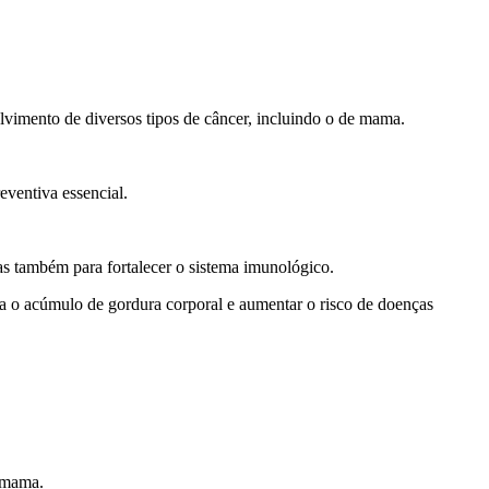
lvimento de diversos tipos de câncer, incluindo o de mama.
eventiva essencial.
mas também para fortalecer o sistema imunológico.
ra o acúmulo de gordura corporal e aumentar o risco de doenças
e mama.