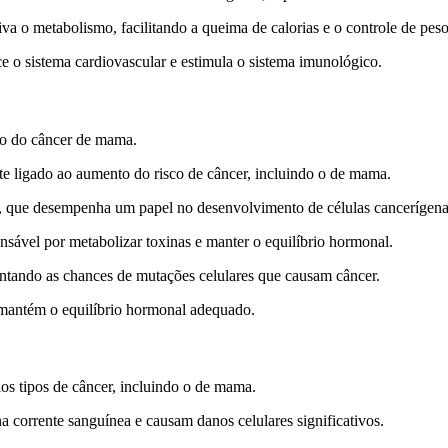
va o metabolismo, facilitando a queima de calorias e o controle de peso
ce o sistema cardiovascular e estimula o sistema imunológico.
ão do câncer de mama.
e ligado ao aumento do risco de câncer, incluindo o de mama.
io, que desempenha um papel no desenvolvimento de células cancerígena
sável por metabolizar toxinas e manter o equilíbrio hormonal.
ntando as chances de mutações celulares que causam câncer.
e mantém o equilíbrio hormonal adequado.
ios tipos de câncer, incluindo o de mama.
a corrente sanguínea e causam danos celulares significativos.