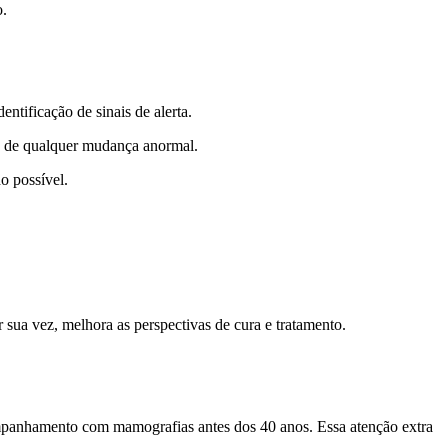
o.
tificação de sinais de alerta.
ão de qualquer mudança anormal.
o possível.
 sua vez, melhora as perspectivas de cura e tratamento.
mpanhamento com mamografias antes dos 40 anos. Essa atenção extra