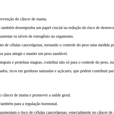
prevenção do câncer de mama.
mas também desempenha um papel crucial na redução do risco de desenvo
umentar os níveis de estrogênio no organismo.
to de células cancerígenas, tornando o controle do peso uma medida pr
os para atingir e manter um peso saudável.
integrais e proteínas magras, contribui não só para o controle do peso, 
ados, ricos em gorduras saturadas e açúcares, que podem contribuir pa
r o câncer de mama e promover a saúde geral.
do também para a regulação hormonal.
io aumentam o risco de células cancerígenas, especialmente no câncer d