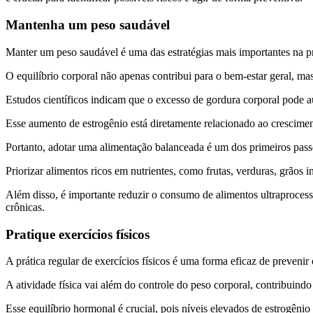
Mantenha um peso saudável
Manter um peso saudável é uma das estratégias mais importantes na 
O equilíbrio corporal não apenas contribui para o bem-estar geral, 
Estudos científicos indicam que o excesso de gordura corporal pode a
Esse aumento de estrogênio está diretamente relacionado ao crescimen
Portanto, adotar uma alimentação balanceada é um dos primeiros pass
Priorizar alimentos ricos em nutrientes, como frutas, verduras, grãos 
Além disso, é importante reduzir o consumo de alimentos ultraprocess
crônicas.
Pratique exercícios físicos
A prática regular de exercícios físicos é uma forma eficaz de preveni
A atividade física vai além do controle do peso corporal, contribuin
Esse equilíbrio hormonal é crucial, pois níveis elevados de estrogên