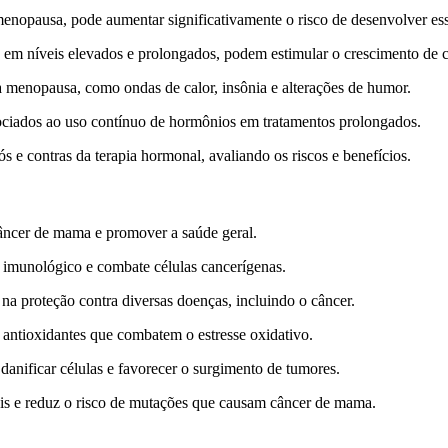
enopausa, pode aumentar significativamente o risco de desenvolver es
 em níveis elevados e prolongados, podem estimular o crescimento de c
a menopausa, como ondas de calor, insônia e alterações de humor.
ssociados ao uso contínuo de hormônios em tratamentos prolongados.
s e contras da terapia hormonal, avaliando os riscos e benefícios.
âncer de mama e promover a saúde geral.
ma imunológico e combate células cancerígenas.
a proteção contra diversas doenças, incluindo o câncer.
m antioxidantes que combatem o estresse oxidativo.
 danificar células e favorecer o surgimento de tumores.
eis e reduz o risco de mutações que causam câncer de mama.