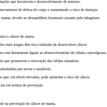
tações que favorecem o desenvolvimento de tumores.
mecanismos de defesa do corpo e aumentando o risco de doenças.
 mama, devido ao desequilíbrio hormonal causado pelo tabagismo.
ntra o câncer de mama.
os mais longos têm risco reduzido de desenvolver câncer.
e está diretamente ligado ao desenvolvimento de células cancerígenas.
ais que promovem a renovação das células mamárias.
substituídas por novas e saudáveis.
 que, em níveis elevados, pode aumentar o risco de câncer.
cios em termos de prevenção.
ante na prevenção do câncer de mama.