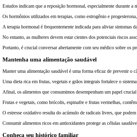
Estudos indicam que a reposição hormonal, especialmente durante a m
Os hormônios utilizados em terapias, como estrogênio e progesterona,
A terapia hormonal é frequentemente indicada para aliviar sintomas d
No entanto, as mulheres devem estar cientes dos potenciais riscos a
Portanto, é crucial conversar abertamente com seu médico sobre os pró
Mantenha uma alimentação saudável
Manter uma alimentação saudável é uma forma eficaz de prevenir o c
Uma dieta rica em frutas, vegetais e grãos integrais fortalece o siste
Afinal, os alimentos que consumimos desempenham um papel crucial n
Frutas e vegetais, como brócolis, espinafre e frutas vermelhas, contê
O estresse oxidativo resulta do acúmulo de radicais livres, que podem
Consumir alimentos ricos em antioxidantes protege as células saudáv
Conheça seu histórico familiar