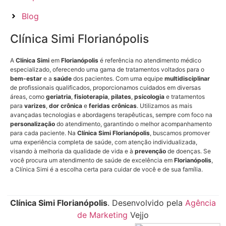
Blog
Clínica Simi Florianópolis
A
Clínica Simi
em
Florianópolis
é referência no atendimento médico
especializado, oferecendo uma gama de tratamentos voltados para o
bem-estar
e a
saúde
dos pacientes. Com uma equipe
multidisciplinar
de profissionais qualificados, proporcionamos cuidados em diversas
áreas, como
geriatria
,
fisioterapia
,
pilates
,
psicologia
e tratamentos
para
varizes
,
dor crônica
e
feridas crônicas
. Utilizamos as mais
avançadas tecnologias e abordagens terapêuticas, sempre com foco na
personalização
do atendimento, garantindo o melhor acompanhamento
para cada paciente. Na
Clínica Simi Florianópolis
, buscamos promover
uma experiência completa de saúde, com atenção individualizada,
visando à melhoria da qualidade de vida e à
prevenção
de doenças. Se
você procura um atendimento de saúde de excelência em
Florianópolis
,
a Clínica Simi é a escolha certa para cuidar de você e de sua família.
Clínica Simi Florianópolis
. Desenvolvido pela
Agência
de Marketing
Vejjo