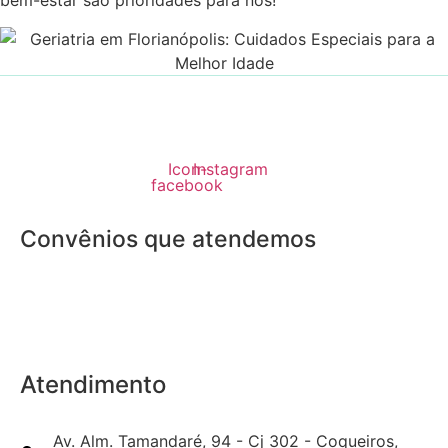
bem-estar são prioridades para nós!
Icon-
Instagram
facebook
Convênios que atendemos
Atendimento
Av. Alm. Tamandaré, 94 - Cj 302 - Coqueiros,