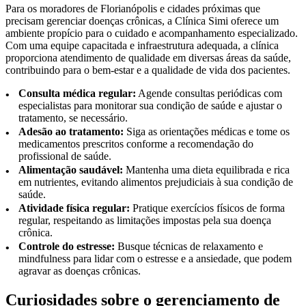
Para os moradores de Florianópolis e cidades próximas que
precisam gerenciar doenças crônicas, a Clínica Simi oferece um
ambiente propício para o cuidado e acompanhamento especializado.
Com uma equipe capacitada e infraestrutura adequada, a clínica
proporciona atendimento de qualidade em diversas áreas da saúde,
contribuindo para o bem-estar e a qualidade de vida dos pacientes.
Consulta médica regular:
Agende consultas periódicas com
especialistas para monitorar sua condição de saúde e ajustar o
tratamento, se necessário.
Adesão ao tratamento:
Siga as orientações médicas e tome os
medicamentos prescritos conforme a recomendação do
profissional de saúde.
Alimentação saudável:
Mantenha uma dieta equilibrada e rica
em nutrientes, evitando alimentos prejudiciais à sua condição de
saúde.
Atividade física regular:
Pratique exercícios físicos de forma
regular, respeitando as limitações impostas pela sua doença
crônica.
Controle do estresse:
Busque técnicas de relaxamento e
mindfulness para lidar com o estresse e a ansiedade, que podem
agravar as doenças crônicas.
Curiosidades sobre o gerenciamento de