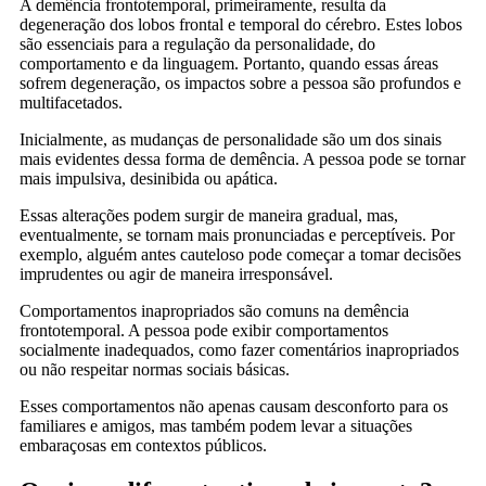
A demência frontotemporal, primeiramente, resulta da
degeneração dos lobos frontal e temporal do cérebro. Estes lobos
são essenciais para a regulação da personalidade, do
comportamento e da linguagem. Portanto, quando essas áreas
sofrem degeneração, os impactos sobre a pessoa são profundos e
multifacetados.
Inicialmente, as mudanças de personalidade são um dos sinais
mais evidentes dessa forma de demência. A pessoa pode se tornar
mais impulsiva, desinibida ou apática.
Essas alterações podem surgir de maneira gradual, mas,
eventualmente, se tornam mais pronunciadas e perceptíveis. Por
exemplo, alguém antes cauteloso pode começar a tomar decisões
imprudentes ou agir de maneira irresponsável.
Comportamentos inapropriados são comuns na demência
frontotemporal. A pessoa pode exibir comportamentos
socialmente inadequados, como fazer comentários inapropriados
ou não respeitar normas sociais básicas.
Esses comportamentos não apenas causam desconforto para os
familiares e amigos, mas também podem levar a situações
embaraçosas em contextos públicos.