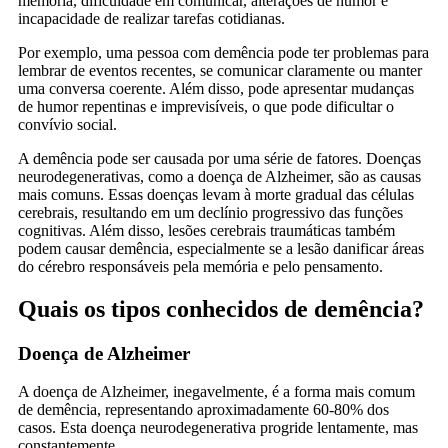
memória, dificuldade em comunicar, alterações de humor e
incapacidade de realizar tarefas cotidianas.
Por exemplo, uma pessoa com demência pode ter problemas para
lembrar de eventos recentes, se comunicar claramente ou manter
uma conversa coerente. Além disso, pode apresentar mudanças
de humor repentinas e imprevisíveis, o que pode dificultar o
convívio social.
A demência pode ser causada por uma série de fatores. Doenças
neurodegenerativas, como a doença de Alzheimer, são as causas
mais comuns. Essas doenças levam à morte gradual das células
cerebrais, resultando em um declínio progressivo das funções
cognitivas. Além disso, lesões cerebrais traumáticas também
podem causar demência, especialmente se a lesão danificar áreas
do cérebro responsáveis pela memória e pelo pensamento.
Quais os tipos conhecidos de demência?
Doença de Alzheimer
A doença de Alzheimer, inegavelmente, é a forma mais comum
de demência, representando aproximadamente 60-80% dos
casos. Esta doença neurodegenerativa progride lentamente, mas
constantemente.