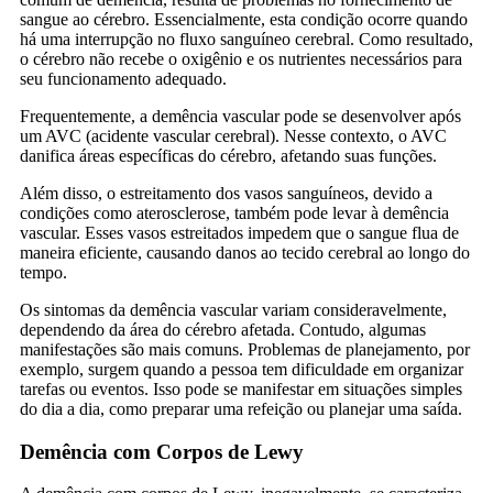
sangue ao cérebro. Essencialmente, esta condição ocorre quando
há uma interrupção no fluxo sanguíneo cerebral. Como resultado,
o cérebro não recebe o oxigênio e os nutrientes necessários para
seu funcionamento adequado.
Frequentemente, a demência vascular pode se desenvolver após
um AVC (acidente vascular cerebral). Nesse contexto, o AVC
danifica áreas específicas do cérebro, afetando suas funções.
Além disso, o estreitamento dos vasos sanguíneos, devido a
condições como aterosclerose, também pode levar à demência
vascular. Esses vasos estreitados impedem que o sangue flua de
maneira eficiente, causando danos ao tecido cerebral ao longo do
tempo.
Os sintomas da demência vascular variam consideravelmente,
dependendo da área do cérebro afetada. Contudo, algumas
manifestações são mais comuns. Problemas de planejamento, por
exemplo, surgem quando a pessoa tem dificuldade em organizar
tarefas ou eventos. Isso pode se manifestar em situações simples
do dia a dia, como preparar uma refeição ou planejar uma saída.
Demência com Corpos de Lewy