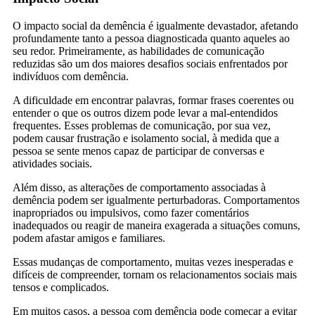
O impacto social da demência é igualmente devastador, afetando
profundamente tanto a pessoa diagnosticada quanto aqueles ao
seu redor. Primeiramente, as habilidades de comunicação
reduzidas são um dos maiores desafios sociais enfrentados por
indivíduos com demência.
A dificuldade em encontrar palavras, formar frases coerentes ou
entender o que os outros dizem pode levar a mal-entendidos
frequentes. Esses problemas de comunicação, por sua vez,
podem causar frustração e isolamento social, à medida que a
pessoa se sente menos capaz de participar de conversas e
atividades sociais.
Além disso, as alterações de comportamento associadas à
demência podem ser igualmente perturbadoras. Comportamentos
inapropriados ou impulsivos, como fazer comentários
inadequados ou reagir de maneira exagerada a situações comuns,
podem afastar amigos e familiares.
Essas mudanças de comportamento, muitas vezes inesperadas e
difíceis de compreender, tornam os relacionamentos sociais mais
tensos e complicados.
Em muitos casos, a pessoa com demência pode começar a evitar