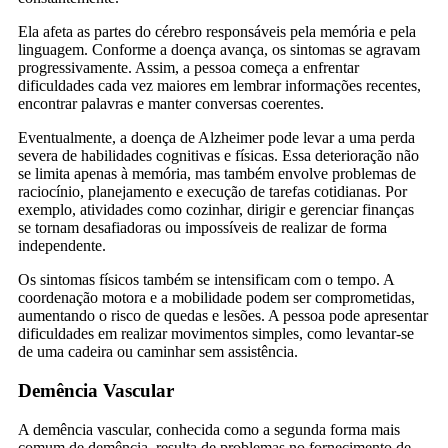
Ela afeta as partes do cérebro responsáveis pela memória e pela
linguagem. Conforme a doença avança, os sintomas se agravam
progressivamente. Assim, a pessoa começa a enfrentar
dificuldades cada vez maiores em lembrar informações recentes,
encontrar palavras e manter conversas coerentes.
Eventualmente, a doença de Alzheimer pode levar a uma perda
severa de habilidades cognitivas e físicas. Essa deterioração não
se limita apenas à memória, mas também envolve problemas de
raciocínio, planejamento e execução de tarefas cotidianas. Por
exemplo, atividades como cozinhar, dirigir e gerenciar finanças
se tornam desafiadoras ou impossíveis de realizar de forma
independente.
Os sintomas físicos também se intensificam com o tempo. A
coordenação motora e a mobilidade podem ser comprometidas,
aumentando o risco de quedas e lesões. A pessoa pode apresentar
dificuldades em realizar movimentos simples, como levantar-se
de uma cadeira ou caminhar sem assistência.
Demência Vascular
A demência vascular, conhecida como a segunda forma mais
comum de demência, resulta de problemas no fornecimento de