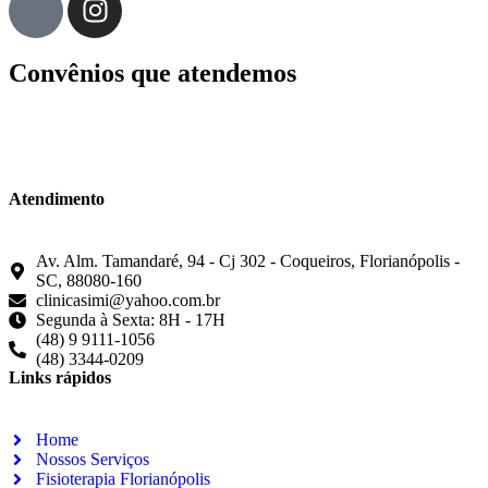
Convênios que atendemos
Atendimento
Av. Alm. Tamandaré, 94 - Cj 302 - Coqueiros, Florianópolis -
SC, 88080-160
clinicasimi@yahoo.com.br
Segunda à Sexta: 8H - 17H
(48) 9 9111-1056
(48) 3344-0209
Links rápidos
Home
Nossos Serviços
Fisioterapia Florianópolis