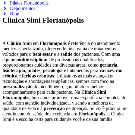
Pilates Florianópolis
Depoimentos
Blog
Clínica Simi Florianópolis
A
Clínica Simi
em
Florianópolis
é referência no atendimento
médico especializado, oferecendo uma gama de tratamentos
voltados para o
bem-estar
e a
saúde
dos pacientes. Com uma
equipe
multidisciplinar
de profissionais qualificados,
proporcionamos cuidados em diversas áreas, como
geriatria
,
fisioterapia
,
pilates
,
psicologia
e tratamentos para
varizes
,
dor
crônica
e
feridas crônicas
. Utilizamos as mais avançadas
tecnologias e abordagens terapêuticas, sempre com foco na
personalização
do atendimento, garantindo o melhor
acompanhamento para cada paciente. Na
Clínica Simi
Florianópolis
, buscamos promover uma experiência completa de
saúde, com atenção individualizada, visando à melhoria da
qualidade de vida e à
prevenção
de doenças. Se você procura um
atendimento de saúde de excelência em
Florianópolis
, a Clínica
Simi é a escolha certa para cuidar de você e de sua família.