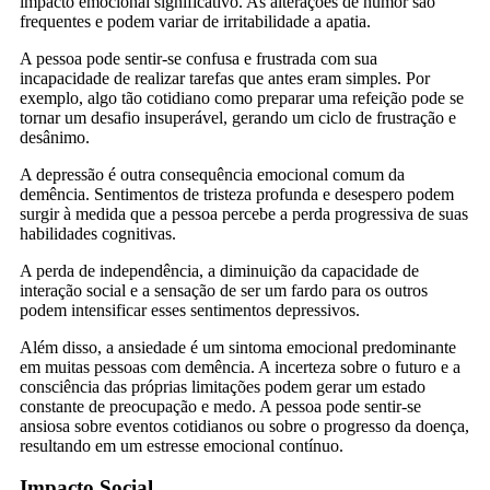
impacto emocional significativo. As alterações de humor são
frequentes e podem variar de irritabilidade a apatia.
A pessoa pode sentir-se confusa e frustrada com sua
incapacidade de realizar tarefas que antes eram simples. Por
exemplo, algo tão cotidiano como preparar uma refeição pode se
tornar um desafio insuperável, gerando um ciclo de frustração e
desânimo.
A depressão é outra consequência emocional comum da
demência. Sentimentos de tristeza profunda e desespero podem
surgir à medida que a pessoa percebe a perda progressiva de suas
habilidades cognitivas.
A perda de independência, a diminuição da capacidade de
interação social e a sensação de ser um fardo para os outros
podem intensificar esses sentimentos depressivos.
Além disso, a ansiedade é um sintoma emocional predominante
em muitas pessoas com demência. A incerteza sobre o futuro e a
consciência das próprias limitações podem gerar um estado
constante de preocupação e medo. A pessoa pode sentir-se
ansiosa sobre eventos cotidianos ou sobre o progresso da doença,
resultando em um estresse emocional contínuo.
Impacto Social