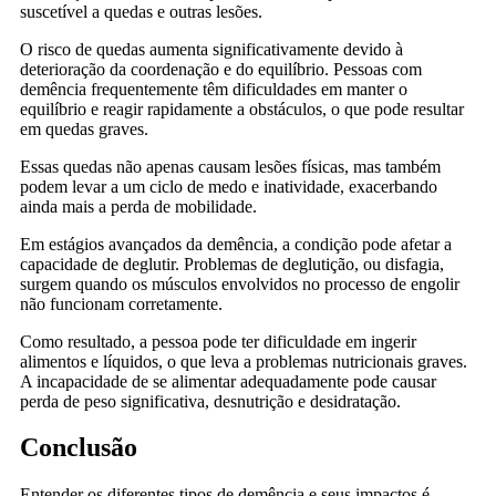
suscetível a quedas e outras lesões.
O risco de quedas aumenta significativamente devido à
deterioração da coordenação e do equilíbrio. Pessoas com
demência frequentemente têm dificuldades em manter o
equilíbrio e reagir rapidamente a obstáculos, o que pode resultar
em quedas graves.
Essas quedas não apenas causam lesões físicas, mas também
podem levar a um ciclo de medo e inatividade, exacerbando
ainda mais a perda de mobilidade.
Em estágios avançados da demência, a condição pode afetar a
capacidade de deglutir. Problemas de deglutição, ou disfagia,
surgem quando os músculos envolvidos no processo de engolir
não funcionam corretamente.
Como resultado, a pessoa pode ter dificuldade em ingerir
alimentos e líquidos, o que leva a problemas nutricionais graves.
A incapacidade de se alimentar adequadamente pode causar
perda de peso significativa, desnutrição e desidratação.
Conclusão
Entender os diferentes tipos de demência e seus impactos é