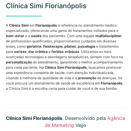
Clínica Simi Florianópolis
A
Clínica Simi
em
Florianópolis
é referência no atendimento médico
especializado, oferecendo uma gama de tratamentos voltados para o
bem-estar
e a
saúde
dos pacientes. Com uma equipe
multidisciplinar
de profissionais qualificados, proporcionamos cuidados em diversas
áreas, como
geriatria
,
fisioterapia
,
pilates
,
psicologia
e tratamentos
para
varizes
,
dor crônica
e
feridas crônicas
. Utilizamos as mais
avançadas tecnologias e abordagens terapêuticas, sempre com foco na
personalização
do atendimento, garantindo o melhor acompanhamento
para cada paciente. Na
Clínica Simi Florianópolis
, buscamos promover
uma experiência completa de saúde, com atenção individualizada,
visando à melhoria da qualidade de vida e à
prevenção
de doenças. Se
você procura um atendimento de saúde de excelência em
Florianópolis
,
a Clínica Simi é a escolha certa para cuidar de você e de sua família.
Clínica Simi Florianópolis
. Desenvolvido pela
Agência
de Marketing
Vejjo