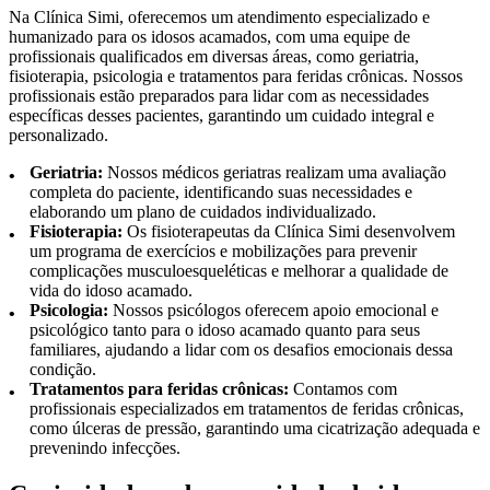
Na Clínica Simi, oferecemos um atendimento especializado e
humanizado para os idosos acamados, com uma equipe de
profissionais qualificados em diversas áreas, como geriatria,
fisioterapia, psicologia e tratamentos para feridas crônicas. Nossos
profissionais estão preparados para lidar com as necessidades
específicas desses pacientes, garantindo um cuidado integral e
personalizado.
Geriatria:
Nossos médicos geriatras realizam uma avaliação
completa do paciente, identificando suas necessidades e
elaborando um plano de cuidados individualizado.
Fisioterapia:
Os fisioterapeutas da Clínica Simi desenvolvem
um programa de exercícios e mobilizações para prevenir
complicações musculoesqueléticas e melhorar a qualidade de
vida do idoso acamado.
Psicologia:
Nossos psicólogos oferecem apoio emocional e
psicológico tanto para o idoso acamado quanto para seus
familiares, ajudando a lidar com os desafios emocionais dessa
condição.
Tratamentos para feridas crônicas:
Contamos com
profissionais especializados em tratamentos de feridas crônicas,
como úlceras de pressão, garantindo uma cicatrização adequada e
prevenindo infecções.