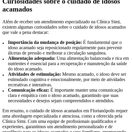
Curiosidades sobre o cuidado de idosos
acamados
Além de receber um atendimento especializado na Clínica Simi,
existem algumas curiosidades sobre o cuidado de idosos acamados
que vale a pena destacar:
Importância da mudança de posição:
É fundamental que o
idoso acamado seja reposicionado regularmente para prevenir
úlceras de pressão e melhorar a circulação sanguínea.
Alimentação adequada:
Uma alimentação balanceada e rica em
nutrientes é essencial para a recuperação e manutenção da saúde
do idoso acamado.
Atividades de estimulação:
Mesmo acamado, o idoso deve ser
estimulado cognitiva e emocionalmente, por meio de atividades
recreativas e interativas.
Comunicação eficaz:
É importante manter uma comunicação
clara e empática com o idoso acamado, garantindo que suas
necessidades e desejos sejam compreendidos e atendidos.
Em resumo, o cuidado de idosos acamados em Florianópolis requer
uma abordagem especializada e atenciosa, como a oferecida pela
Clínica Simi. Com uma equipe de profissionais qualificados e
experientes, garantimos um atendimento personalizado e de
excelência para os idosos acamados e seus familiares, promovendo