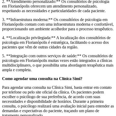
2. **Atendimento personalizado:** Os consultórios de psicologia
em Florianópolis oferecem um atendimento personalizado,
respeitando as necessidades e particularidades de cada paciente.
3. **Infraestrutura moderna:** Os consultórios de psicologia em
Florianópolis contam com uma infraestrutura moderna e confortável,
proporcionando um ambiente acolhedor para o processo terapêutico.
4. **Localização privilegiada:** A localização dos consultórios de
psicologia em Florianópolis é estratégica, facilitando o acesso dos
pacientes que vêm de outras cidades da região.
5. **Integração com outros serviços de saúde:** Os consultórios de
psicologia em Florianópolis muitas vezes estão integrados a clínicas
multidisciplinares, o que possibilita uma abordagem terapêutica mais
ampla e completa.
Como agendar uma consulta na Clínica Simi?
Para agendar uma consulta na Clínica Simi, basta entrar em contato
por telefone ou pelo site oficial da clínica. Os pacientes podem
escolher o psicólogo de sua preferência, de acordo com suas
necessidades e disponibilidade de horários. Durante a primeira
consulta, o psicólogo realizará uma avaliação inicial para entender as
demandas e expectativas do paciente, traçando um plano de
tratamento personalizado.