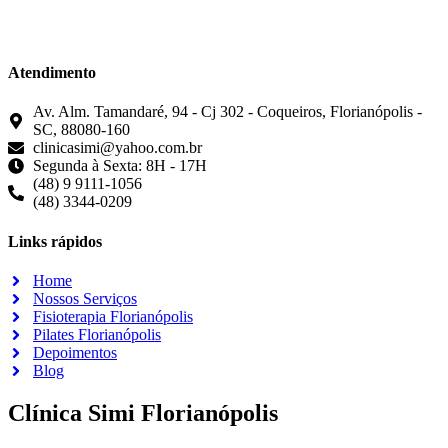
Atendimento
Av. Alm. Tamandaré, 94 - Cj 302 - Coqueiros, Florianópolis -
SC, 88080-160
clinicasimi@yahoo.com.br
Segunda à Sexta: 8H - 17H
(48) 9 9111-1056
(48) 3344-0209
Links rápidos
Home
Nossos Serviços
Fisioterapia Florianópolis
Pilates Florianópolis
Depoimentos
Blog
Clínica Simi Florianópolis