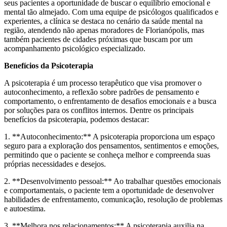
seus pacientes a oportunidade de buscar o equilíbrio emocional e
mental tão almejado. Com uma equipe de psicólogos qualificados e
experientes, a clínica se destaca no cenário da saúde mental na
região, atendendo não apenas moradores de Florianópolis, mas
também pacientes de cidades próximas que buscam por um
acompanhamento psicológico especializado.
Benefícios da Psicoterapia
A psicoterapia é um processo terapêutico que visa promover o
autoconhecimento, a reflexão sobre padrões de pensamento e
comportamento, o enfrentamento de desafios emocionais e a busca
por soluções para os conflitos internos. Dentre os principais
benefícios da psicoterapia, podemos destacar:
1. **Autoconhecimento:** A psicoterapia proporciona um espaço
seguro para a exploração dos pensamentos, sentimentos e emoções,
permitindo que o paciente se conheça melhor e compreenda suas
próprias necessidades e desejos.
2. **Desenvolvimento pessoal:** Ao trabalhar questões emocionais
e comportamentais, o paciente tem a oportunidade de desenvolver
habilidades de enfrentamento, comunicação, resolução de problemas
e autoestima.
3. **Melhora nos relacionamentos:** A psicoterapia auxilia na