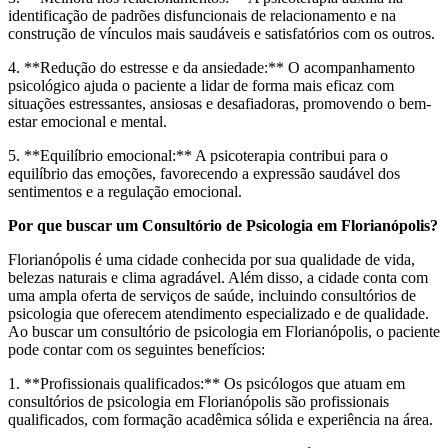
identificação de padrões disfuncionais de relacionamento e na
construção de vínculos mais saudáveis e satisfatórios com os outros.
4. **Redução do estresse e da ansiedade:** O acompanhamento
psicológico ajuda o paciente a lidar de forma mais eficaz com
situações estressantes, ansiosas e desafiadoras, promovendo o bem-
estar emocional e mental.
5. **Equilíbrio emocional:** A psicoterapia contribui para o
equilíbrio das emoções, favorecendo a expressão saudável dos
sentimentos e a regulação emocional.
Por que buscar um Consultório de Psicologia em Florianópolis?
Florianópolis é uma cidade conhecida por sua qualidade de vida,
belezas naturais e clima agradável. Além disso, a cidade conta com
uma ampla oferta de serviços de saúde, incluindo consultórios de
psicologia que oferecem atendimento especializado e de qualidade.
Ao buscar um consultório de psicologia em Florianópolis, o paciente
pode contar com os seguintes benefícios:
1. **Profissionais qualificados:** Os psicólogos que atuam em
consultórios de psicologia em Florianópolis são profissionais
qualificados, com formação acadêmica sólida e experiência na área.