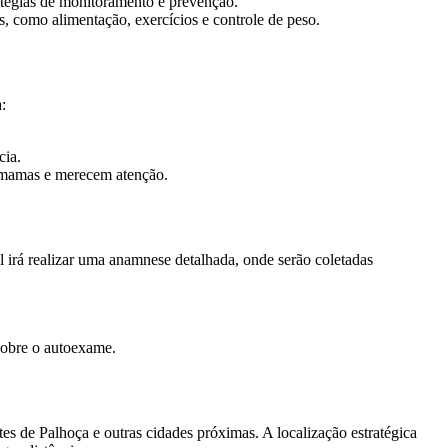
atégias de monitoramento e prevenção.
 como alimentação, exercícios e controle de peso.
:
cia.
 mamas e merecem atenção.
 irá realizar uma anamnese detalhada, onde serão coletadas
sobre o autoexame.
es de Palhoça e outras cidades próximas. A localização estratégica