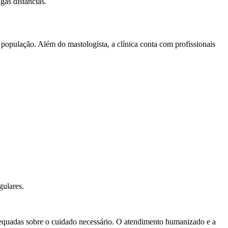
gas distâncias.
população. Além do mastologista, a clínica conta com profissionais
gulares.
dequadas sobre o cuidado necessário. O atendimento humanizado e a