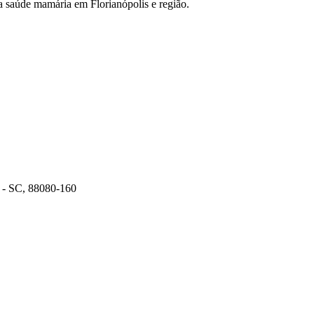
 a saúde mamária em Florianópolis e região.
s - SC, 88080-160