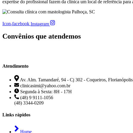
expertise do profissional fazem da clínica um local de referência para
Icon-facebook
Instagram
Convênios que atendemos
Atendimento
Av. Alm. Tamandaré, 94 - Cj 302 - Coqueiros, Florianópoli
clinicasimi@yahoo.com.br
Segunda à Sexta: 8H - 17H
(48) 9 9111-1056
(48) 3344-0209
Links rápidos
Home