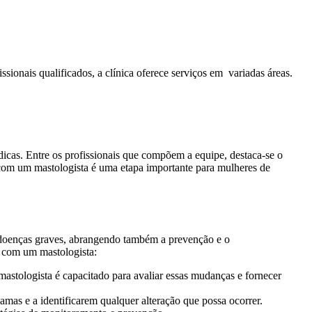
sionais qualificados, a clínica oferece serviços em variadas áreas.
icas. Entre os profissionais que compõem a equipe, destaca-se o
com um mastologista é uma etapa importante para mulheres de
e doenças graves, abrangendo também a prevenção e o
 com um mastologista:
stologista é capacitado para avaliar essas mudanças e fornecer
mas e a identificarem qualquer alteração que possa ocorrer.