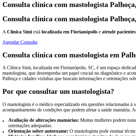
Consulta clínica com mastologista Palhoça
Consulta clínica com mastologista Palhoça
A
Clínica Simi
está
localizada em Florianópolis
e
atende pacientes
Agendar Consulta
Consulta clínica com mastologista em Pal
A Clínica Simi, localizada em Florianópolis, SC, é um espaço dedicad
mastologista, que desempenha um papel crucial no diagnóstico e aco
Palhoça e cidades vizinhas que buscam informações e orientações so
Por que consultar um mastologista?
O mastologista é o médico especializado em questões relacionadas à
acompanhamento de condições que podem afetar a saúde mamária. Aqui
Avaliação de alterações mamárias:
Muitas mulheres podem notar 
orientações adequadas.
Orientação sobre autoexame:
O mastologista pode ensinar técnic