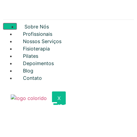
Sobre Nós
Profissionais
Nossos Serviços
Fisioterapia
Pilates
Depoimentos
Blog
Contato
X
Como Tratar
Feridas de Difícil