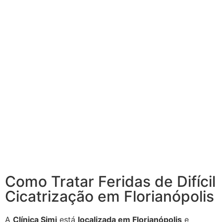
Cicatrização em
Florianópolis
Como Tratar Feridas de Difícil
Cicatrização em Florianópolis
A
Clínica Simi
está
localizada em Florianópolis
e