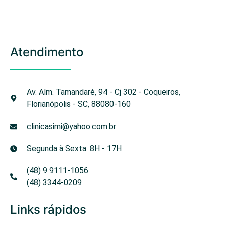
Atendimento
Av. Alm. Tamandaré, 94 - Cj 302 - Coqueiros,
Florianópolis - SC, 88080-160
clinicasimi@yahoo.com.br
Segunda à Sexta: 8H - 17H
(48) 9 9111-1056
(48) 3344-0209
Links rápidos