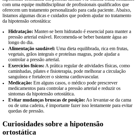
com uma equipe multidisciplinar de profissionais qualificados que
oferecem um tratamento personalizado para cada paciente. Abaixo,
listamos algumas dicas e cuidados que podem ajudar no tratamento
da hipotensão ortostática:
Hidratação:
Manter-se bem hidratado é essencial para manter a
pressão arterial estável. Recomenda-se beber bastante água ao
longo do dia.
Alimentação saudável:
Uma dieta equilibrada, rica em frutas,
vegetais, grãos integrais e proteínas magras, pode ajudar a
controlar a pressão arterial.
Exercícios físicos:
A prática regular de atividades físicas, como
caminhadas, pilates e fisioterapia, pode melhorar a circulação
sanguínea e fortalecer o sistema cardiovascular.
Medicação:
Em alguns casos, o médico pode prescrever
medicamentos para controlar a pressão arterial e reduzir os
sintomas da hipotensão ortostática.
Evitar mudanças bruscas de posição:
Ao levantar-se da cama
ou de uma cadeira, é importante fazer isso lentamente para evitar
quedas de pressão.
Curiosidades sobre a hipotensão
ortostática