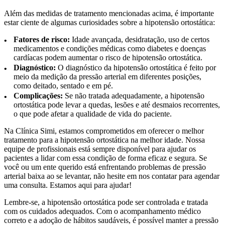
Além das medidas de tratamento mencionadas acima, é importante
estar ciente de algumas curiosidades sobre a hipotensão ortostática:
Fatores de risco:
Idade avançada, desidratação, uso de certos
medicamentos e condições médicas como diabetes e doenças
cardíacas podem aumentar o risco de hipotensão ortostática.
Diagnóstico:
O diagnóstico da hipotensão ortostática é feito por
meio da medição da pressão arterial em diferentes posições,
como deitado, sentado e em pé.
Complicações:
Se não tratada adequadamente, a hipotensão
ortostática pode levar a quedas, lesões e até desmaios recorrentes,
o que pode afetar a qualidade de vida do paciente.
Na Clínica Simi, estamos comprometidos em oferecer o melhor
tratamento para a hipotensão ortostática na melhor idade. Nossa
equipe de profissionais está sempre disponível para ajudar os
pacientes a lidar com essa condição de forma eficaz e segura. Se
você ou um ente querido está enfrentando problemas de pressão
arterial baixa ao se levantar, não hesite em nos contatar para agendar
uma consulta. Estamos aqui para ajudar!
Lembre-se, a hipotensão ortostática pode ser controlada e tratada
com os cuidados adequados. Com o acompanhamento médico
correto e a adoção de hábitos saudáveis, é possível manter a pressão