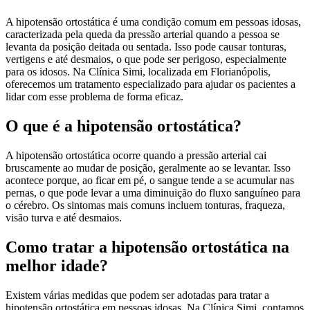
A hipotensão ortostática é uma condição comum em pessoas idosas,
caracterizada pela queda da pressão arterial quando a pessoa se
levanta da posição deitada ou sentada. Isso pode causar tonturas,
vertigens e até desmaios, o que pode ser perigoso, especialmente
para os idosos. Na Clínica Simi, localizada em Florianópolis,
oferecemos um tratamento especializado para ajudar os pacientes a
lidar com esse problema de forma eficaz.
O que é a hipotensão ortostática?
A hipotensão ortostática ocorre quando a pressão arterial cai
bruscamente ao mudar de posição, geralmente ao se levantar. Isso
acontece porque, ao ficar em pé, o sangue tende a se acumular nas
pernas, o que pode levar a uma diminuição do fluxo sanguíneo para
o cérebro. Os sintomas mais comuns incluem tonturas, fraqueza,
visão turva e até desmaios.
Como tratar a hipotensão ortostática na
melhor idade?
Existem várias medidas que podem ser adotadas para tratar a
hipotensão ortostática em pessoas idosas. Na Clínica Simi, contamos