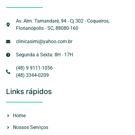
Av. Alm. Tamandaré, 94 - Cj 302 - Coqueiros,
Florianópolis - SC, 88080-160
clinicasimi@yahoo.com.br
Segunda à Sexta: 8H - 17H
(48) 9 9111-1056
(48) 3344-0209
Links rápidos
Home
Nossos Serviços