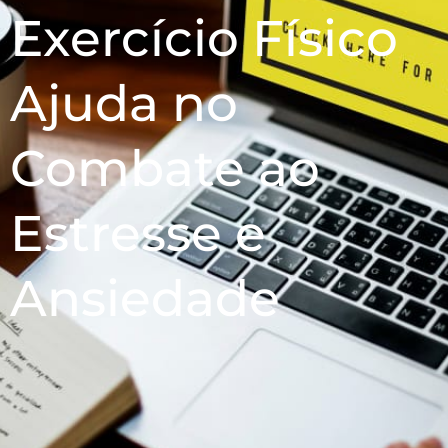
Exercício Físico
Ajuda no
Combate ao
Estresse e
Ansiedade