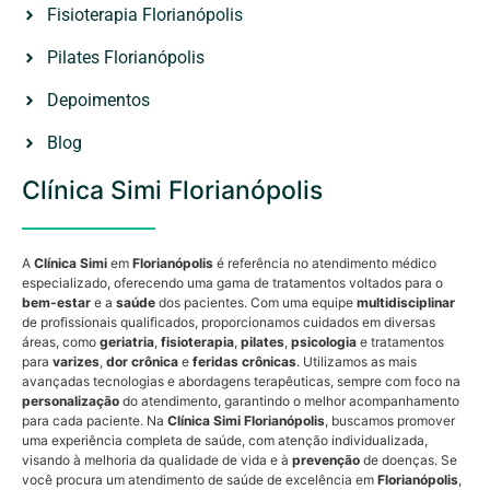
Fisioterapia Florianópolis
Pilates Florianópolis
Depoimentos
Blog
Clínica Simi Florianópolis
A
Clínica Simi
em
Florianópolis
é referência no atendimento médico
especializado, oferecendo uma gama de tratamentos voltados para o
bem-estar
e a
saúde
dos pacientes. Com uma equipe
multidisciplinar
de profissionais qualificados, proporcionamos cuidados em diversas
áreas, como
geriatria
,
fisioterapia
,
pilates
,
psicologia
e tratamentos
para
varizes
,
dor crônica
e
feridas crônicas
. Utilizamos as mais
avançadas tecnologias e abordagens terapêuticas, sempre com foco na
personalização
do atendimento, garantindo o melhor acompanhamento
para cada paciente. Na
Clínica Simi Florianópolis
, buscamos promover
uma experiência completa de saúde, com atenção individualizada,
visando à melhoria da qualidade de vida e à
prevenção
de doenças. Se
você procura um atendimento de saúde de excelência em
Florianópolis
,