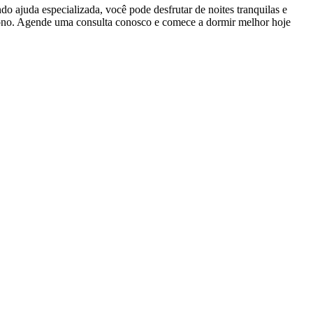
o ajuda especializada, você pode desfrutar de noites tranquilas e
 sono. Agende uma consulta conosco e comece a dormir melhor hoje