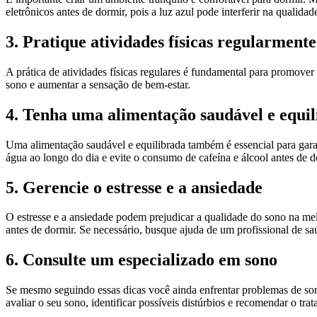
eletrônicos antes de dormir, pois a luz azul pode interferir na qualidad
3. Pratique atividades físicas regularmente
A prática de atividades físicas regulares é fundamental para promove
sono e aumentar a sensação de bem-estar.
4. Tenha uma alimentação saudável e equi
Uma alimentação saudável e equilibrada também é essencial para garant
água ao longo do dia e evite o consumo de cafeína e álcool antes de d
5. Gerencie o estresse e a ansiedade
O estresse e a ansiedade podem prejudicar a qualidade do sono na mel
antes de dormir. Se necessário, busque ajuda de um profissional de sa
6. Consulte um especializado em sono
Se mesmo seguindo essas dicas você ainda enfrentar problemas de son
avaliar o seu sono, identificar possíveis distúrbios e recomendar o t