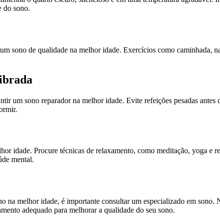
e do sono.
r um sono de qualidade na melhor idade. Exercícios como caminhada, nat
librada
ir um sono reparador na melhor idade. Evite refeições pesadas antes de
ormir.
hor idade. Procure técnicas de relaxamento, como meditação, yoga e res
úde mental.
o na melhor idade, é importante consultar um especializado em sono. 
ratamento adequado para melhorar a qualidade do seu sono.