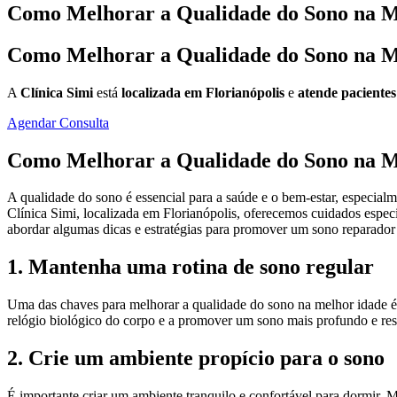
Como Melhorar a Qualidade do Sono na M
Como Melhorar a Qualidade do Sono na M
A
Clínica Simi
está
localizada em Florianópolis
e
atende pacientes
Agendar Consulta
Como Melhorar a Qualidade do Sono na M
A qualidade do sono é essencial para a saúde e o bem-estar, especia
Clínica Simi, localizada em Florianópolis, oferecemos cuidados especi
abordar algumas dicas e estratégias para promover um sono reparador
1. Mantenha uma rotina de sono regular
Uma das chaves para melhorar a qualidade do sono na melhor idade é 
relógio biológico do corpo e a promover um sono mais profundo e res
2. Crie um ambiente propício para o sono
É importante criar um ambiente tranquilo e confortável para dormir. M