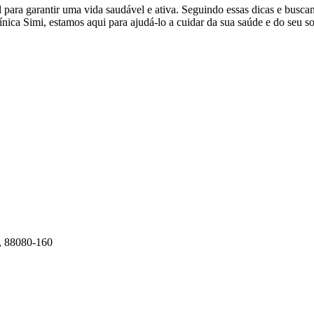
ara garantir uma vida saudável e ativa. Seguindo essas dicas e buscand
ínica Simi, estamos aqui para ajudá-lo a cuidar da sua saúde e do seu
C, 88080-160