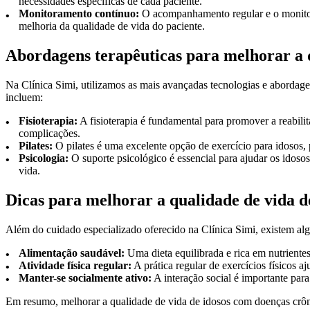
necessidades específicas de cada paciente.
Monitoramento contínuo:
O acompanhamento regular e o monitoram
melhoria da qualidade de vida do paciente.
Abordagens terapêuticas para melhorar a 
Na Clínica Simi, utilizamos as mais avançadas tecnologias e abordag
incluem:
Fisioterapia:
A fisioterapia é fundamental para promover a reabili
complicações.
Pilates:
O pilates é uma excelente opção de exercício para idosos, p
Psicologia:
O suporte psicológico é essencial para ajudar os idoso
vida.
Dicas para melhorar a qualidade de vida d
Além do cuidado especializado oferecido na Clínica Simi, existem al
Alimentação saudável:
Uma dieta equilibrada e rica em nutrientes
Atividade física regular:
A prática regular de exercícios físicos a
Manter-se socialmente ativo:
A interação social é importante par
Em resumo, melhorar a qualidade de vida de idosos com doenças crôni