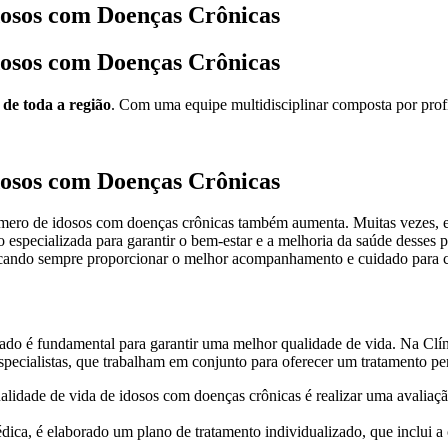
osos com Doenças Crônicas
osos com Doenças Crônicas
 de toda a região
. Com uma equipe multidisciplinar composta por profis
osos com Doenças Crônicas
mero de idosos com doenças crônicas também aumenta. Muitas vezes, e
o especializada para garantir o bem-estar e a melhoria da saúde desses 
scando sempre proporcionar o melhor acompanhamento e cuidado para c
ado é fundamental para garantir uma melhor qualidade de vida. Na Clín
 especialistas, que trabalham em conjunto para oferecer um tratamento pe
lidade de vida de idosos com doenças crônicas é realizar uma avaliaçã
ca, é elaborado um plano de tratamento individualizado, que inclui a 