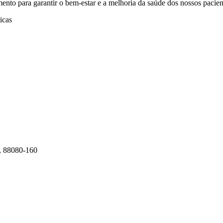
o para garantir o bem-estar e a melhoria da saúde dos nossos pacient
C, 88080-160