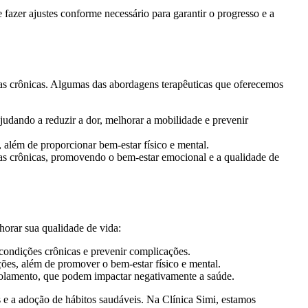
fazer ajustes conforme necessário para garantir o progresso e a
ças crônicas. Algumas das abordagens terapêuticas que oferecemos
judando a reduzir a dor, melhorar a mobilidade e prevenir
, além de proporcionar bem-estar físico e mental.
nças crônicas, promovendo o bem-estar emocional e a qualidade de
orar sua qualidade de vida:
 condições crônicas e prevenir complicações.
ações, além de promover o bem-estar físico e mental.
isolamento, que podem impactar negativamente a saúde.
 e a adoção de hábitos saudáveis. Na Clínica Simi, estamos