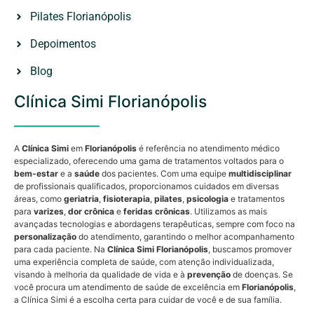
Pilates Florianópolis
Depoimentos
Blog
Clínica Simi Florianópolis
A
Clínica Simi
em
Florianópolis
é referência no atendimento médico
especializado, oferecendo uma gama de tratamentos voltados para o
bem-estar
e a
saúde
dos pacientes. Com uma equipe
multidisciplinar
de profissionais qualificados, proporcionamos cuidados em diversas
áreas, como
geriatria
,
fisioterapia
,
pilates
,
psicologia
e tratamentos
para
varizes
,
dor crônica
e
feridas crônicas
. Utilizamos as mais
avançadas tecnologias e abordagens terapêuticas, sempre com foco na
personalização
do atendimento, garantindo o melhor acompanhamento
para cada paciente. Na
Clínica Simi Florianópolis
, buscamos promover
uma experiência completa de saúde, com atenção individualizada,
visando à melhoria da qualidade de vida e à
prevenção
de doenças. Se
você procura um atendimento de saúde de excelência em
Florianópolis
,
a Clínica Simi é a escolha certa para cuidar de você e de sua família.