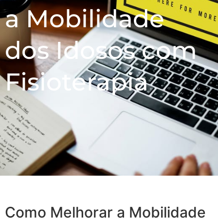
a Mobilidade
dos Idosos com
Fisioterapia
Como Melhorar a Mobilidade