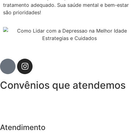
tratamento adequado. Sua saúde mental e bem-estar
são prioridades!
Convênios que atendemos
Atendimento