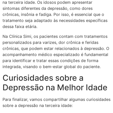
na terceira idade. Os idosos podem apresentar
sintomas diferentes da depressão, como dores
crônicas, insônia e fadiga. Por isso, é essencial que o
tratamento seja adaptado às necessidades específicas
dessa faixa etária.
Na Clínica Simi, os pacientes contam com tratamentos
personalizados para varizes, dor crônica e feridas
crônicas, que podem estar relacionados à depressão. O
acompanhamento médico especializado é fundamental
para identificar e tratar essas condições de forma
integrada, visando o bem-estar global do paciente.
Curiosidades sobre a
Depressão na Melhor Idade
Para finalizar, vamos compartilhar algumas curiosidades
sobre a depressão na terceira idade: