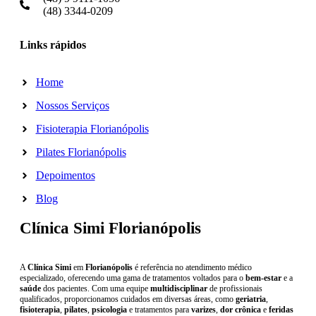
(48) 3344-0209
Links rápidos
Home
Nossos Serviços
Fisioterapia Florianópolis
Pilates Florianópolis
Depoimentos
Blog
Clínica Simi Florianópolis
A
Clínica Simi
em
Florianópolis
é referência no atendimento médico
especializado, oferecendo uma gama de tratamentos voltados para o
bem-estar
e a
saúde
dos pacientes. Com uma equipe
multidisciplinar
de profissionais
qualificados, proporcionamos cuidados em diversas áreas, como
geriatria
,
fisioterapia
,
pilates
,
psicologia
e tratamentos para
varizes
,
dor crônica
e
feridas