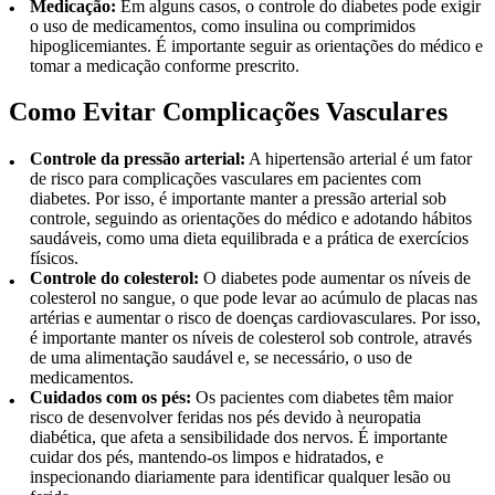
Medicação:
Em alguns casos, o controle do diabetes pode exigir
o uso de medicamentos, como insulina ou comprimidos
hipoglicemiantes. É importante seguir as orientações do médico e
tomar a medicação conforme prescrito.
Como Evitar Complicações Vasculares
Controle da pressão arterial:
A hipertensão arterial é um fator
de risco para complicações vasculares em pacientes com
diabetes. Por isso, é importante manter a pressão arterial sob
controle, seguindo as orientações do médico e adotando hábitos
saudáveis, como uma dieta equilibrada e a prática de exercícios
físicos.
Controle do colesterol:
O diabetes pode aumentar os níveis de
colesterol no sangue, o que pode levar ao acúmulo de placas nas
artérias e aumentar o risco de doenças cardiovasculares. Por isso,
é importante manter os níveis de colesterol sob controle, através
de uma alimentação saudável e, se necessário, o uso de
medicamentos.
Cuidados com os pés:
Os pacientes com diabetes têm maior
risco de desenvolver feridas nos pés devido à neuropatia
diabética, que afeta a sensibilidade dos nervos. É importante
cuidar dos pés, mantendo-os limpos e hidratados, e
inspecionando diariamente para identificar qualquer lesão ou