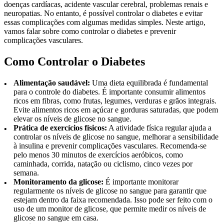
doenças cardíacas, acidente vascular cerebral, problemas renais e
neuropatias. No entanto, é possível controlar o diabetes e evitar
essas complicações com algumas medidas simples. Neste artigo,
vamos falar sobre como controlar o diabetes e prevenir
complicações vasculares.
Como Controlar o Diabetes
Alimentação saudável:
Uma dieta equilibrada é fundamental
para o controle do diabetes. É importante consumir alimentos
ricos em fibras, como frutas, legumes, verduras e grãos integrais.
Evite alimentos ricos em açúcar e gorduras saturadas, que podem
elevar os níveis de glicose no sangue.
Prática de exercícios físicos:
A atividade física regular ajuda a
controlar os níveis de glicose no sangue, melhorar a sensibilidade
à insulina e prevenir complicações vasculares. Recomenda-se
pelo menos 30 minutos de exercícios aeróbicos, como
caminhada, corrida, natação ou ciclismo, cinco vezes por
semana.
Monitoramento da glicose:
É importante monitorar
regularmente os níveis de glicose no sangue para garantir que
estejam dentro da faixa recomendada. Isso pode ser feito com o
uso de um monitor de glicose, que permite medir os níveis de
glicose no sangue em casa.