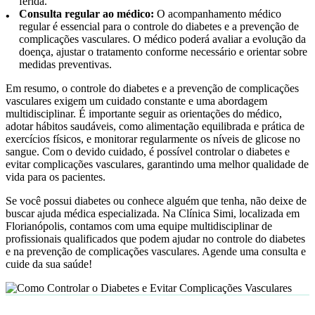
ferida.
Consulta regular ao médico:
O acompanhamento médico
regular é essencial para o controle do diabetes e a prevenção de
complicações vasculares. O médico poderá avaliar a evolução da
doença, ajustar o tratamento conforme necessário e orientar sobre
medidas preventivas.
Em resumo, o controle do diabetes e a prevenção de complicações
vasculares exigem um cuidado constante e uma abordagem
multidisciplinar. É importante seguir as orientações do médico,
adotar hábitos saudáveis, como alimentação equilibrada e prática de
exercícios físicos, e monitorar regularmente os níveis de glicose no
sangue. Com o devido cuidado, é possível controlar o diabetes e
evitar complicações vasculares, garantindo uma melhor qualidade de
vida para os pacientes.
Se você possui diabetes ou conhece alguém que tenha, não deixe de
buscar ajuda médica especializada. Na Clínica Simi, localizada em
Florianópolis, contamos com uma equipe multidisciplinar de
profissionais qualificados que podem ajudar no controle do diabetes
e na prevenção de complicações vasculares. Agende uma consulta e
cuide da sua saúde!