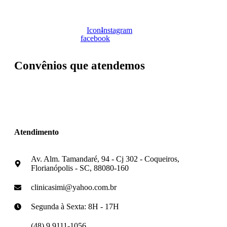
Icon-
Instagram
facebook
Convênios que atendemos
Atendimento
Av. Alm. Tamandaré, 94 - Cj 302 - Coqueiros,
Florianópolis - SC, 88080-160
clinicasimi@yahoo.com.br
Segunda à Sexta: 8H - 17H
(48) 9 9111-1056