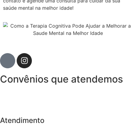
contato e agende uma consulta para cuidar da sua
saúde mental na melhor idade!
Convênios que atendemos
Atendimento