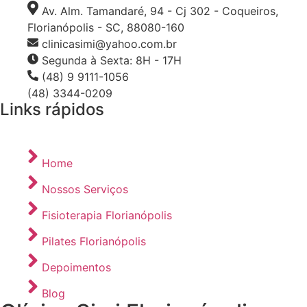
Av. Alm. Tamandaré, 94 - Cj 302 - Coqueiros,
Florianópolis - SC, 88080-160
clinicasimi@yahoo.com.br
Segunda à Sexta: 8H - 17H
(48) 9 9111-1056
(48) 3344-0209
Links rápidos
Home
Nossos Serviços
Fisioterapia Florianópolis
Pilates Florianópolis
Depoimentos
Blog