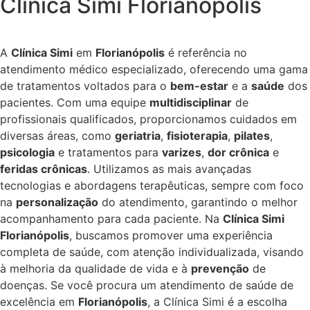
Clínica Simi Florianópolis
A
Clínica Simi
em
Florianópolis
é referência no
atendimento médico especializado, oferecendo uma gama
de tratamentos voltados para o
bem-estar
e a
saúde
dos
pacientes. Com uma equipe
multidisciplinar
de
profissionais qualificados, proporcionamos cuidados em
diversas áreas, como
geriatria
,
fisioterapia
,
pilates
,
psicologia
e tratamentos para
varizes
,
dor crônica
e
feridas crônicas
. Utilizamos as mais avançadas
tecnologias e abordagens terapêuticas, sempre com foco
na
personalização
do atendimento, garantindo o melhor
acompanhamento para cada paciente. Na
Clínica Simi
Florianópolis
, buscamos promover uma experiência
completa de saúde, com atenção individualizada, visando
à melhoria da qualidade de vida e à
prevenção
de
doenças. Se você procura um atendimento de saúde de
excelência em
Florianópolis
, a Clínica Simi é a escolha