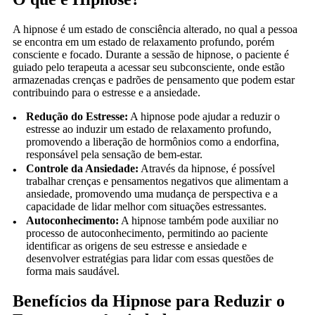
A hipnose é um estado de consciência alterado, no qual a pessoa
se encontra em um estado de relaxamento profundo, porém
consciente e focado. Durante a sessão de hipnose, o paciente é
guiado pelo terapeuta a acessar seu subconsciente, onde estão
armazenadas crenças e padrões de pensamento que podem estar
contribuindo para o estresse e a ansiedade.
Redução do Estresse:
A hipnose pode ajudar a reduzir o
estresse ao induzir um estado de relaxamento profundo,
promovendo a liberação de hormônios como a endorfina,
responsável pela sensação de bem-estar.
Controle da Ansiedade:
Através da hipnose, é possível
trabalhar crenças e pensamentos negativos que alimentam a
ansiedade, promovendo uma mudança de perspectiva e a
capacidade de lidar melhor com situações estressantes.
Autoconhecimento:
A hipnose também pode auxiliar no
processo de autoconhecimento, permitindo ao paciente
identificar as origens de seu estresse e ansiedade e
desenvolver estratégias para lidar com essas questões de
forma mais saudável.
Benefícios da Hipnose para Reduzir o