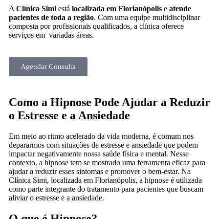
A
Clínica Simi
está
localizada em Florianópolis
e
atende
pacientes de toda a região
. Com uma equipe multidisciplinar
composta por profissionais qualificados, a clínica oferece
serviços em variadas áreas.
Agendar Consulta
Como a Hipnose Pode Ajudar a Reduzir
o Estresse e a Ansiedade
Em meio ao ritmo acelerado da vida moderna, é comum nos
depararmos com situações de estresse e ansiedade que podem
impactar negativamente nossa saúde física e mental. Nesse
contexto, a hipnose tem se mostrado uma ferramenta eficaz para
ajudar a reduzir esses sintomas e promover o bem-estar. Na
Clínica Simi, localizada em Florianópolis, a hipnose é utilizada
como parte integrante do tratamento para pacientes que buscam
aliviar o estresse e a ansiedade.
O que é Hipnose?