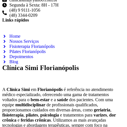
Segunda à Sexta: 8H - 17H
(48) 9 9111-1056
(48) 3344-0209
Links rápidos
Home
Nossos Serviços
Fisioterapia Florianópolis
Pilates Florianópolis
Depoimentos
Blog
Clínica Simi Florianópolis
A
Clínica Simi
em
Florianópolis
é referência no atendimento
médico especializado, oferecendo uma gama de tratamentos
voltados para o
bem-estar
e a
saúde
dos pacientes. Com uma
equipe
multidisciplinar
de profissionais qualificados,
proporcionamos cuidados em diversas áreas, como
geriatria
,
fisioterapia
,
pilates
,
psicologia
e tratamentos para
varizes
,
dor
crônica
e
feridas crônicas
. Utilizamos as mais avançadas
tecnologias e abordagens terapêuticas, sempre com foco na