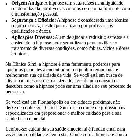
Origem Antiga:
A hipnose tem suas raízes na antiguidade,
sendo utilizada por diversas culturas como uma forma de cura
e transformação pessoal.
Segurança e Eficácia:
A hipnose é considerada uma técnica
segura e eficaz, desde que realizada por profissionais
qualificados e éticos.
Aplicações Diversas:
Além de ajudar a reduzir o estresse e a
ansiedade, a hipnose pode ser utilizada para auxiliar no
tratamento de diversas condições, como fobias, vícios e dores
crônicas.
Na Clínica Simi, a hipnose é uma ferramenta poderosa para
ajudar os pacientes a encontrarem o equilíbrio emocional e
melhorarem sua qualidade de vida. Se você está em busca de
alívio para o estresse e a ansiedade, agende uma consulta e
descubra como a hipnose pode ser uma aliada no seu processo de
bem-estar.
Se você está em Florianópolis ou em cidades próximas, não
deixe de conhecer a Clínica Simi e sua equipe de profissionais
especializados em proporcionar o melhor cuidado para a sua
saúde física e mental.
Lembre-se: cuidar da sua saúde emocional é fundamental para
viver com qualidade e bem-estar. Conte com a hipnose e com a