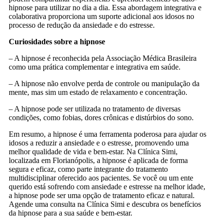
hipnose para utilizar no dia a dia. Essa abordagem integrativa e
colaborativa proporciona um suporte adicional aos idosos no
processo de redução da ansiedade e do estresse.
Curiosidades sobre a hipnose
– A hipnose é reconhecida pela Associação Médica Brasileira
como uma prática complementar e integrativa em saúde.
– A hipnose não envolve perda de controle ou manipulação da
mente, mas sim um estado de relaxamento e concentração.
– A hipnose pode ser utilizada no tratamento de diversas
condições, como fobias, dores crônicas e distúrbios do sono.
Em resumo, a hipnose é uma ferramenta poderosa para ajudar os
idosos a reduzir a ansiedade e o estresse, promovendo uma
melhor qualidade de vida e bem-estar. Na Clínica Simi,
localizada em Florianópolis, a hipnose é aplicada de forma
segura e eficaz, como parte integrante do tratamento
multidisciplinar oferecido aos pacientes. Se você ou um ente
querido está sofrendo com ansiedade e estresse na melhor idade,
a hipnose pode ser uma opção de tratamento eficaz e natural.
Agende uma consulta na Clínica Simi e descubra os benefícios
da hipnose para a sua saúde e bem-estar.