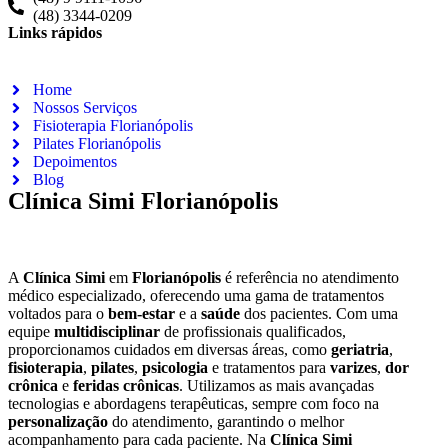
(48) 3344-0209
Links rápidos
Home
Nossos Serviços
Fisioterapia Florianópolis
Pilates Florianópolis
Depoimentos
Blog
Clínica Simi Florianópolis
A
Clínica Simi
em
Florianópolis
é referência no atendimento
médico especializado, oferecendo uma gama de tratamentos
voltados para o
bem-estar
e a
saúde
dos pacientes. Com uma
equipe
multidisciplinar
de profissionais qualificados,
proporcionamos cuidados em diversas áreas, como
geriatria
,
fisioterapia
,
pilates
,
psicologia
e tratamentos para
varizes
,
dor
crônica
e
feridas crônicas
. Utilizamos as mais avançadas
tecnologias e abordagens terapêuticas, sempre com foco na
personalização
do atendimento, garantindo o melhor
acompanhamento para cada paciente. Na
Clínica Simi