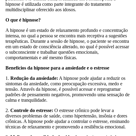
hipnose é utilizada como parte integrante do tratamento
multidisciplinar oferecido aos idosos.
O que é hipnose?
A hipnose é um estado de relaxamento profundo e concentração
intensa, no qual a pessoa se encontra mais receptiva a sugestões
terapêuticas. Durante a sessão de hipnose, o paciente se encontra
em um estado de consciência alterado, no qual é possível acessar
o subconsciente e trabalhar questões emocionais,
comportamentais e até mesmo físicas.
Benefícios da hipnose para a ansiedade e o estresse
1.
Redução da ansiedade:
A hipnose pode ajudar a reduzir os
sintomas da ansiedade, como preocupação excessiva, medo e
tensão. Através da hipnose, é possível acessar e reprogramar
padrões de pensamento negativos, promovendo uma sensação de
calma e tranquilidade.
2.
Controle do estresse:
O estresse crônico pode levar a
diversos problemas de saúde, como hipertensão, insônia e dores
crônicas. A hipnose pode ajudar a controlar o estresse, ensinando
técnicas de relaxamento e promovendo a resiliência emocional.