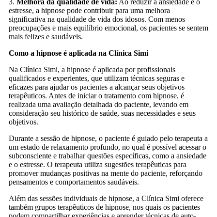
3.
Melhora da qualidade de vida:
Ao reduzir a ansiedade e o
estresse, a hipnose pode contribuir para uma melhora
significativa na qualidade de vida dos idosos. Com menos
preocupações e mais equilíbrio emocional, os pacientes se sentem
mais felizes e saudáveis.
Como a hipnose é aplicada na Clínica Simi
Na Clínica Simi, a hipnose é aplicada por profissionais
qualificados e experientes, que utilizam técnicas seguras e
eficazes para ajudar os pacientes a alcançar seus objetivos
terapêuticos. Antes de iniciar o tratamento com hipnose, é
realizada uma avaliação detalhada do paciente, levando em
consideração seu histórico de saúde, suas necessidades e seus
objetivos.
Durante a sessão de hipnose, o paciente é guiado pelo terapeuta a
um estado de relaxamento profundo, no qual é possível acessar o
subconsciente e trabalhar questões específicas, como a ansiedade
e o estresse. O terapeuta utiliza sugestões terapêuticas para
promover mudanças positivas na mente do paciente, reforçando
pensamentos e comportamentos saudáveis.
Além das sessões individuais de hipnose, a Clínica Simi oferece
também grupos terapêuticos de hipnose, nos quais os pacientes
podem compartilhar experiências e aprender técnicas de auto-