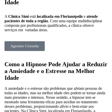
Idade
A
Clínica Simi
está
localizada em Florianópolis
e
atende
pacientes de toda a região
. Com uma equipe multidisciplinar
composta por profissionais qualificados, a clínica oferece
serviços em variadas áreas.
Agendar Consulta
Como a Hipnose Pode Ajudar a Reduzir
a Ansiedade e o Estresse na Melhor
Idade
A ansiedade e o estresse são problemas que afetam pessoas de
todas as idades, mas na melhor idade eles podem se tornar ainda
mais presentes e intensos. Nesse sentido, a hipnose tem se
mostrado uma ferramenta eficaz para auxiliar no tratamento
desses problemas, proporcionando alívio e bem-estar aos
pacientes. Na Clínica Simi, localizada em Florianópolis, a