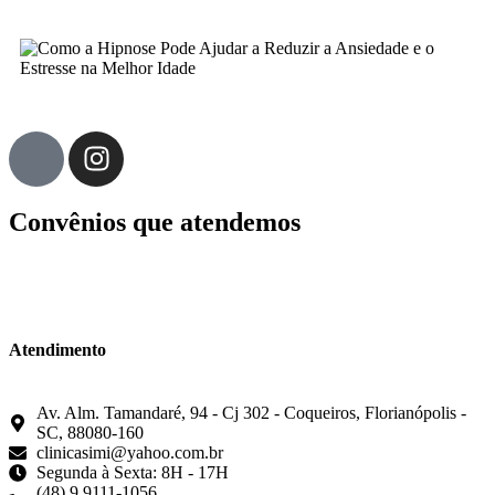
Convênios que atendemos
Atendimento
Av. Alm. Tamandaré, 94 - Cj 302 - Coqueiros, Florianópolis -
SC, 88080-160
clinicasimi@yahoo.com.br
Segunda à Sexta: 8H - 17H
(48) 9 9111-1056