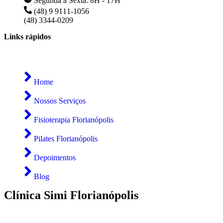
Segunda à Sexta: 8H - 17H
(48) 9 9111-1056
(48) 3344-0209
Links rápidos
Home
Nossos Serviços
Fisioterapia Florianópolis
Pilates Florianópolis
Depoimentos
Blog
Clínica Simi Florianópolis