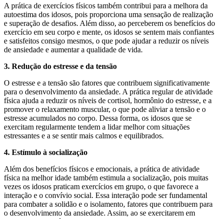
A prática de exercícios físicos também contribui para a melhora da
autoestima dos idosos, pois proporciona uma sensação de realização
e superação de desafios. Além disso, ao perceberem os benefícios do
exercício em seu corpo e mente, os idosos se sentem mais confiantes
e satisfeitos consigo mesmos, o que pode ajudar a reduzir os níveis
de ansiedade e aumentar a qualidade de vida.
3. Redução do estresse e da tensão
O estresse e a tensão são fatores que contribuem significativamente
para o desenvolvimento da ansiedade. A prática regular de atividade
física ajuda a reduzir os níveis de cortisol, hormônio do estresse, e a
promover o relaxamento muscular, o que pode aliviar a tensão e o
estresse acumulados no corpo. Dessa forma, os idosos que se
exercitam regularmente tendem a lidar melhor com situações
estressantes e a se sentir mais calmos e equilibrados.
4. Estímulo à socialização
Além dos benefícios físicos e emocionais, a prática de atividade
física na melhor idade também estimula a socialização, pois muitas
vezes os idosos praticam exercícios em grupo, o que favorece a
interação e o convívio social. Essa interação pode ser fundamental
para combater a solidão e o isolamento, fatores que contribuem para
o desenvolvimento da ansiedade. Assim, ao se exercitarem em