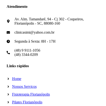
Atendimento
Av. Alm. Tamandaré, 94 - Cj 302 - Coqueiros,
Florianópolis - SC, 88080-160
clinicasimi@yahoo.com.br
Segunda à Sexta: 8H - 17H
(48) 9 9111-1056
(48) 3344-0209
Links rápidos
Home
Nossos Serviços
Fisioterapia Florianópolis
Pilates Florianópolis