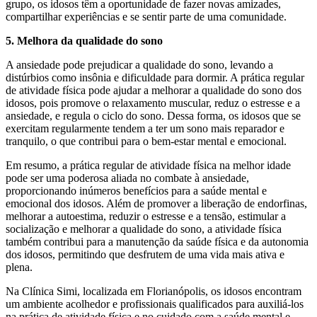
grupo, os idosos têm a oportunidade de fazer novas amizades,
compartilhar experiências e se sentir parte de uma comunidade.
5. Melhora da qualidade do sono
A ansiedade pode prejudicar a qualidade do sono, levando a
distúrbios como insônia e dificuldade para dormir. A prática regular
de atividade física pode ajudar a melhorar a qualidade do sono dos
idosos, pois promove o relaxamento muscular, reduz o estresse e a
ansiedade, e regula o ciclo do sono. Dessa forma, os idosos que se
exercitam regularmente tendem a ter um sono mais reparador e
tranquilo, o que contribui para o bem-estar mental e emocional.
Em resumo, a prática regular de atividade física na melhor idade
pode ser uma poderosa aliada no combate à ansiedade,
proporcionando inúmeros benefícios para a saúde mental e
emocional dos idosos. Além de promover a liberação de endorfinas,
melhorar a autoestima, reduzir o estresse e a tensão, estimular a
socialização e melhorar a qualidade do sono, a atividade física
também contribui para a manutenção da saúde física e da autonomia
dos idosos, permitindo que desfrutem de uma vida mais ativa e
plena.
Na Clínica Simi, localizada em Florianópolis, os idosos encontram
um ambiente acolhedor e profissionais qualificados para auxiliá-los
na prática de atividade física e no cuidado com a saúde mental e