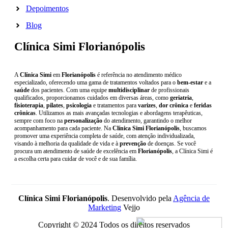
Depoimentos
Blog
Clínica Simi Florianópolis
A
Clínica Simi
em
Florianópolis
é referência no atendimento médico
especializado, oferecendo uma gama de tratamentos voltados para o
bem-estar
e a
saúde
dos pacientes. Com uma equipe
multidisciplinar
de profissionais
qualificados, proporcionamos cuidados em diversas áreas, como
geriatria
,
fisioterapia
,
pilates
,
psicologia
e tratamentos para
varizes
,
dor crônica
e
feridas
crônicas
. Utilizamos as mais avançadas tecnologias e abordagens terapêuticas,
sempre com foco na
personalização
do atendimento, garantindo o melhor
acompanhamento para cada paciente. Na
Clínica Simi Florianópolis
, buscamos
promover uma experiência completa de saúde, com atenção individualizada,
visando à melhoria da qualidade de vida e à
prevenção
de doenças. Se você
procura um atendimento de saúde de excelência em
Florianópolis
, a Clínica Simi é
a escolha certa para cuidar de você e de sua família.
Clínica Simi Florianópolis
. Desenvolvido pela
Agência de
Marketing
Vejjo
Copyright © 2024 Todos os direitos reservados