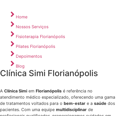
Home
Nossos Serviços
Fisioterapia Florianópolis
Pilates Florianópolis
Depoimentos
Blog
Clínica Simi Florianópolis
A
Clínica Simi
em
Florianópolis
é referência no
atendimento médico especializado, oferecendo uma gama
de tratamentos voltados para o
bem-estar
e a
saúde
dos
pacientes. Com uma equipe
multidisciplinar
de
profissionais qualificados, proporcionamos cuidados em