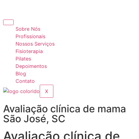
Sobre Nós
Profissionais
Nossos Serviços
Fisioterapia
Pilates
Depoimentos
Blog
Contato
X
Avaliação clínica de mama
São José, SC
Avaliação clínica de