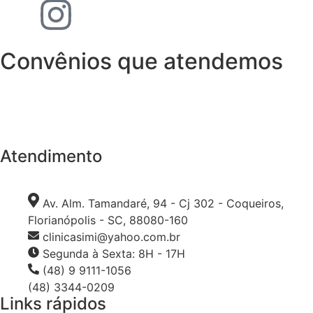
Convênios que atendemos
Atendimento
Av. Alm. Tamandaré, 94 - Cj 302 - Coqueiros,
Florianópolis - SC, 88080-160
clinicasimi@yahoo.com.br
Segunda à Sexta: 8H - 17H
(48) 9 9111-1056
(48) 3344-0209
Links rápidos