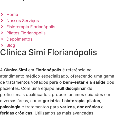
Home
Nossos Serviços
Fisioterapia Florianópolis
Pilates Florianópolis
Depoimentos
Blog
Clínica Simi Florianópolis
A
Clínica Simi
em
Florianópolis
é referência no
atendimento médico especializado, oferecendo uma gama
de tratamentos voltados para o
bem-estar
e a
saúde
dos
pacientes. Com uma equipe
multidisciplinar
de
profissionais qualificados, proporcionamos cuidados em
diversas áreas, como
geriatria
,
fisioterapia
,
pilates
,
psicologia
e tratamentos para
varizes
,
dor crônica
e
feridas crônicas
. Utilizamos as mais avançadas