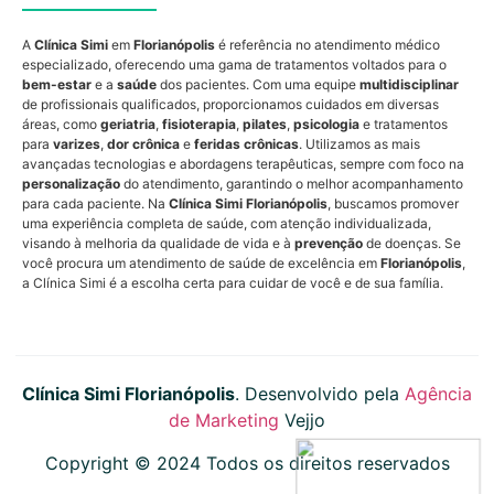
A
Clínica Simi
em
Florianópolis
é referência no atendimento médico
especializado, oferecendo uma gama de tratamentos voltados para o
bem-estar
e a
saúde
dos pacientes. Com uma equipe
multidisciplinar
de profissionais qualificados, proporcionamos cuidados em diversas
áreas, como
geriatria
,
fisioterapia
,
pilates
,
psicologia
e tratamentos
para
varizes
,
dor crônica
e
feridas crônicas
. Utilizamos as mais
avançadas tecnologias e abordagens terapêuticas, sempre com foco na
personalização
do atendimento, garantindo o melhor acompanhamento
para cada paciente. Na
Clínica Simi Florianópolis
, buscamos promover
uma experiência completa de saúde, com atenção individualizada,
visando à melhoria da qualidade de vida e à
prevenção
de doenças. Se
você procura um atendimento de saúde de excelência em
Florianópolis
,
a Clínica Simi é a escolha certa para cuidar de você e de sua família.
Clínica Simi Florianópolis
. Desenvolvido pela
Agência
de Marketing
Vejjo
Copyright © 2024 Todos os direitos reservados