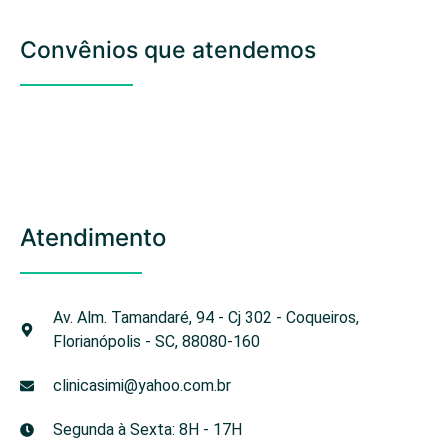
Convênios que atendemos
Atendimento
Av. Alm. Tamandaré, 94 - Cj 302 - Coqueiros,
Florianópolis - SC, 88080-160
clinicasimi@yahoo.com.br
Segunda à Sexta: 8H - 17H