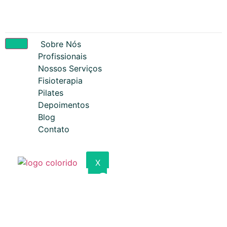
Sobre Nós
Profissionais
Nossos Serviços
Fisioterapia
Pilates
Depoimentos
Blog
Contato
X
Aluguel de
aparelhos para