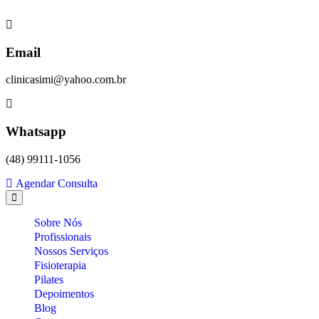
Skip
to
content
Email
clinicasimi@yahoo.com.br
Whatsapp
(48) 99111-1056
Agendar Consulta
Sobre Nós
Profissionais
Nossos Serviços
Fisioterapia
Pilates
Depoimentos
Blog