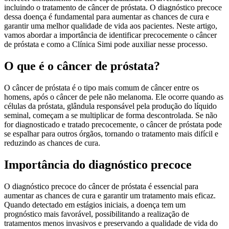
incluindo o tratamento de câncer de próstata. O diagnóstico precoce
dessa doença é fundamental para aumentar as chances de cura e
garantir uma melhor qualidade de vida aos pacientes. Neste artigo,
vamos abordar a importância de identificar precocemente o câncer
de próstata e como a Clínica Simi pode auxiliar nesse processo.
O que é o câncer de próstata?
O câncer de próstata é o tipo mais comum de câncer entre os
homens, após o câncer de pele não melanoma. Ele ocorre quando as
células da próstata, glândula responsável pela produção do líquido
seminal, começam a se multiplicar de forma descontrolada. Se não
for diagnosticado e tratado precocemente, o câncer de próstata pode
se espalhar para outros órgãos, tornando o tratamento mais difícil e
reduzindo as chances de cura.
Importância do diagnóstico precoce
O diagnóstico precoce do câncer de próstata é essencial para
aumentar as chances de cura e garantir um tratamento mais eficaz.
Quando detectado em estágios iniciais, a doença tem um
prognóstico mais favorável, possibilitando a realização de
tratamentos menos invasivos e preservando a qualidade de vida do