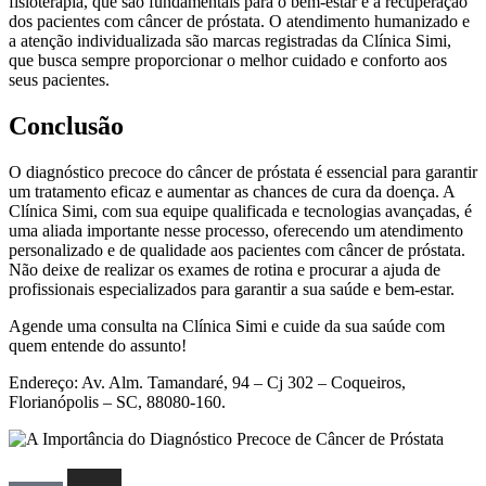
fisioterapia, que são fundamentais para o bem-estar e a recuperação
dos pacientes com câncer de próstata. O atendimento humanizado e
a atenção individualizada são marcas registradas da Clínica Simi,
que busca sempre proporcionar o melhor cuidado e conforto aos
seus pacientes.
Conclusão
O diagnóstico precoce do câncer de próstata é essencial para garantir
um tratamento eficaz e aumentar as chances de cura da doença. A
Clínica Simi, com sua equipe qualificada e tecnologias avançadas, é
uma aliada importante nesse processo, oferecendo um atendimento
personalizado e de qualidade aos pacientes com câncer de próstata.
Não deixe de realizar os exames de rotina e procurar a ajuda de
profissionais especializados para garantir a sua saúde e bem-estar.
Agende uma consulta na Clínica Simi e cuide da sua saúde com
quem entende do assunto!
Endereço: Av. Alm. Tamandaré, 94 – Cj 302 – Coqueiros,
Florianópolis – SC, 88080-160.