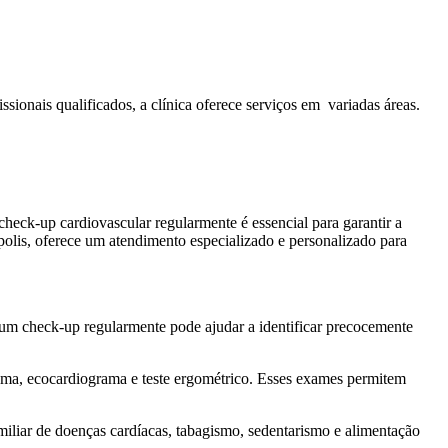
sionais qualificados, a clínica oferece serviços em variadas áreas.
heck-up cardiovascular regularmente é essencial para garantir a
polis, oferece um atendimento especializado e personalizado para
 um check-up regularmente pode ajudar a identificar precocemente
ama, ecocardiograma e teste ergométrico. Esses exames permitem
amiliar de doenças cardíacas, tabagismo, sedentarismo e alimentação