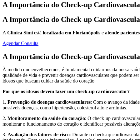
A Importância do Check-up Cardiovascula
A Importância do Check-up Cardiovascula
A
Clínica Simi
está
localizada em Florianópolis
e
atende pacientes
Agendar Consulta
A Importância do Check-up Cardiovascula
À medida que envelhecemos, é fundamental cuidarmos da nossa saúde d
qualidade de vida e prevenir doenças cardiovasculares que podem ser 
idosos que buscam cuidar da saúde do coração.
Por que os idosos devem fazer um check-up cardiovascular?
1.
Prevenção de doenças cardiovasculares
: Com o avanço da idade,
possíveis doenças, como hipertensão, colesterol alto e arritmias.
2.
Monitoramento da saúde do coração
: O check-up cardiovascula
monitorar o funcionamento do coração e identificar possíveis alteraçõ
3.
Avaliação dos fatores de risco
: Durante o check-up cardiovascular