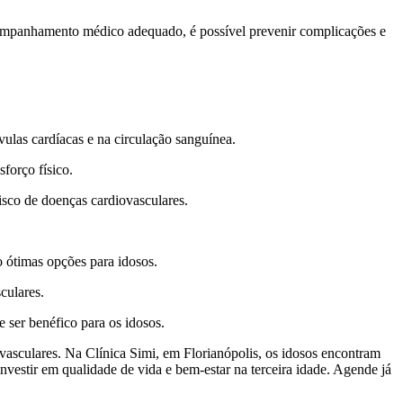
companhamento médico adequado, é possível prevenir complicações e
.
vulas cardíacas e na circulação sanguínea.
sforço físico.
isco de doenças cardiovasculares.
o ótimas opções para idosos.
culares.
 ser benéfico para os idosos.
vasculares. Na Clínica Simi, em Florianópolis, os idosos encontram
nvestir em qualidade de vida e bem-estar na terceira idade. Agende já