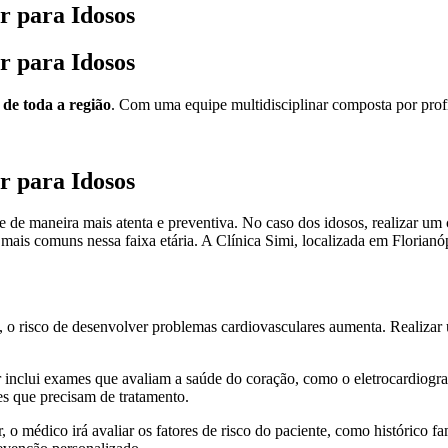
r para Idosos
r para Idosos
 de toda a região
. Com uma equipe multidisciplinar composta por profis
r para Idosos
e maneira mais atenta e preventiva. No caso dos idosos, realizar um c
mais comuns nessa faixa etária. A Clínica Simi, localizada em Florianó
 o risco de desenvolver problemas cardiovasculares aumenta. Realizar
r inclui exames que avaliam a saúde do coração, como o eletrocardiogr
es que precisam de tratamento.
, o médico irá avaliar os fatores de risco do paciente, como histórico f