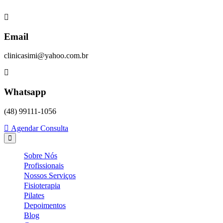
Skip
to
content
Email
clinicasimi@yahoo.com.br
Whatsapp
(48) 99111-1056
Agendar Consulta
Sobre Nós
Profissionais
Nossos Serviços
Fisioterapia
Pilates
Depoimentos
Blog